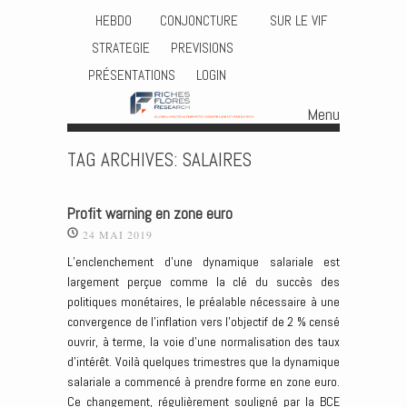
HEBDO
CONJONCTURE
SUR LE VIF
STRATEGIE
PREVISIONS
PRÉSENTATIONS
LOGIN
Menu
Skip to content
TAG ARCHIVES:
SALAIRES
Profit warning en zone euro
24 MAI 2019
L’enclenchement d’une dynamique salariale est
largement perçue comme la clé du succès des
politiques monétaires, le préalable nécessaire à une
convergence de l’inflation vers l’objectif de 2 % censé
ouvrir, à terme, la voie d’une normalisation des taux
d’intérêt. Voilà quelques trimestres que la dynamique
salariale a commencé à prendre forme en zone euro.
Ce changement, régulièrement souligné par la BCE