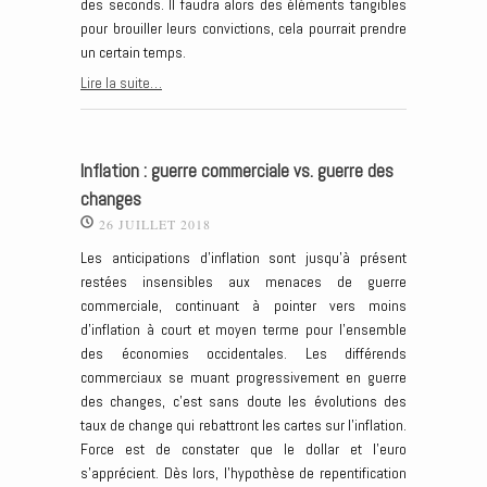
des seconds. Il faudra alors des éléments tangibles
pour brouiller leurs convictions, cela pourrait prendre
un certain temps.
Lire la suite…
Inflation : guerre commerciale vs. guerre des
changes
26 JUILLET 2018
Les anticipations d’inflation sont jusqu’à présent
restées insensibles aux menaces de guerre
commerciale, continuant à pointer vers moins
d’inflation à court et moyen terme pour l’ensemble
des économies occidentales. Les différends
commerciaux se muant progressivement en guerre
des changes, c’est sans doute les évolutions des
taux de change qui rebattront les cartes sur l’inflation.
Force est de constater que le dollar et l’euro
s’apprécient. Dès lors, l’hypothèse de repentification