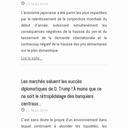
16 MAI 2018
L’économie japonaise a été parmi les plus impactées
par le ralentissement de la conjoncture mondiale du
début d’année, subissant simultanément les
conséquences négatives de la hausse du yen et du
tassement de la demande internationale et le
contrecoup négatif de la hausse des prix alimentaires
sur le plan domestique.
Lire la suite…
Les marchés saluent les succès
diplomatiques de D. Trump ! À moins que ce
ne soit le rétropédalage des banquiers
centraux…
11 MAI 2018
C’est sans doute le propre d’un environnement dans
lequel continuent à abonder les liquidités, les