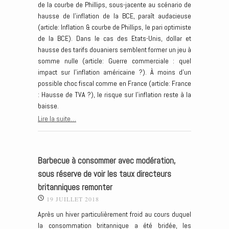
de la courbe de Phillips, sous-jacente au scénario de
hausse de l’inflation de la BCE, paraît audacieuse
(article: Inflation & courbe de Phillips, le pari optimiste
de la BCE). Dans le cas des Etats-Unis, dollar et
hausse des tarifs douaniers semblent former un jeu à
somme nulle (article: Guerre commerciale : quel
impact sur l’inflation américaine ?). À moins d’un
possible choc fiscal comme en France (article: France
: Hausse de TVA ?), le risque sur l’inflation reste à la
baisse.
Lire la suite…
Barbecue à consommer avec modération,
sous réserve de voir les taux directeurs
britanniques remonter
19 JUILLET 2018
Après un hiver particulièrement froid au cours duquel
la consommation britannique a été bridée, les