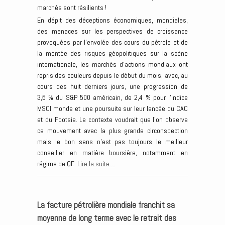
marchés sont résilients !
En dépit des déceptions économiques, mondiales,
des menaces sur les perspectives de croissance
provoquées par l’envolée des cours du pétrole et de
la montée des risques géopolitiques sur la scène
internationale, les marchés d’actions mondiaux ont
repris des couleurs depuis le début du mois, avec, au
cours des huit derniers jours, une progression de
3,5 % du S&P 500 américain, de 2,4 % pour l’indice
MSCI monde et une poursuite sur leur lancée du CAC
et du Footsie. Le contexte voudrait que l’on observe
ce mouvement avec la plus grande circonspection
mais le bon sens n’est pas toujours le meilleur
conseiller en matière boursière, notamment en
régime de QE.
Lire la suite…
La facture pétrolière mondiale franchit sa
moyenne de long terme avec le retrait des