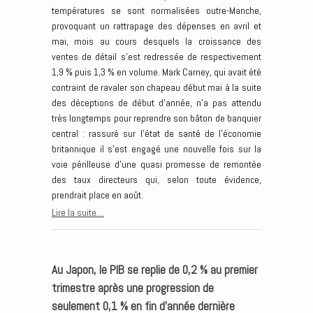
températures se sont normalisées outre-Manche,
provoquant un rattrapage des dépenses en avril et
mai, mois au cours desquels la croissance des
ventes de détail s’est redressée de respectivement
1,9 % puis 1,3 % en volume. Mark Carney, qui avait été
contraint de ravaler son chapeau début mai à la suite
des déceptions de début d’année, n’a pas attendu
très longtemps pour reprendre son bâton de banquier
central : rassuré sur l’état de santé de l’économie
britannique il s’est engagé une nouvelle fois sur la
voie périlleuse d’une quasi promesse de remontée
des taux directeurs qui, selon toute évidence,
prendrait place en août.
Lire la suite…
Au Japon, le PIB se replie de 0,2 % au premier
trimestre après une progression de
seulement 0,1 % en fin d’année dernière