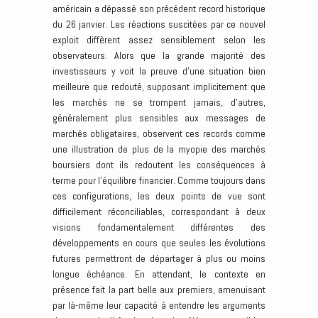
américain a dépassé son précédent record historique
du 26 janvier. Les réactions suscitées par ce nouvel
exploit diffèrent assez sensiblement selon les
observateurs. Alors que la grande majorité des
investisseurs y voit la preuve d’une situation bien
meilleure que redouté, supposant implicitement que
les marchés ne se trompent jamais, d’autres,
généralement plus sensibles aux messages de
marchés obligataires, observent ces records comme
une illustration de plus de la myopie des marchés
boursiers dont ils redoutent les conséquences à
terme pour l’équilibre financier. Comme toujours dans
ces configurations, les deux points de vue sont
difficilement réconciliables, correspondant à deux
visions fondamentalement différentes des
développements en cours que seules les évolutions
futures permettront de départager à plus ou moins
longue échéance. En attendant, le contexte en
présence fait la part belle aux premiers, amenuisant
par là-même leur capacité à entendre les arguments