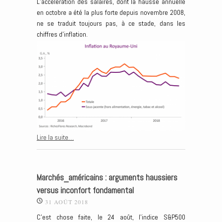
L’accélération des salaires, dont la hausse annuelle
en octobre a été la plus forte depuis novembre 2008,
ne se traduit toujours pas, à ce stade, dans les
chiffres d’inflation.
Lire la suite…
Marchés_américains : arguments haussiers
versus inconfort fondamental
31 AOÛT 2018
C’est chose faite, le 24 août, l’indice S&P500