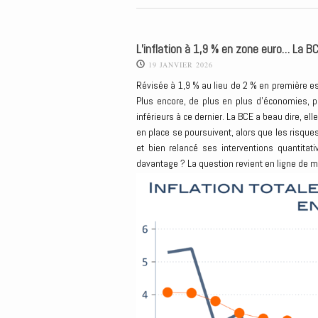
L’inflation à 1,9 % en zone euro… La B
19 JANVIER 2026
Révisée à 1,9 % au lieu de 2 % en première est
Plus encore, de plus en plus d’économies, par
inférieurs à ce dernier. La BCE a beau dire, el
en place se poursuivent, alors que les risque
et bien relancé ses interventions quantitati
davantage ? La question revient en ligne de m