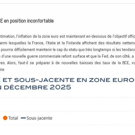
CE en position inconfortable
imation, l’inflation de la zone euro est maintenant en-dessous de l’objectif offici
mi lesquelles la France, l’Italie et la Finlande affichent des résultats nettem
le pourrra difficilement maintenir le cap du statu quo très longtemps si les tendan
s d’une nouvelle guerre commerciale refont surface et que la Fed, de son côté, a 
ves. Alors, faut-il se préparer à de nouvelles baisses des taux de la BCE, vo
ire.