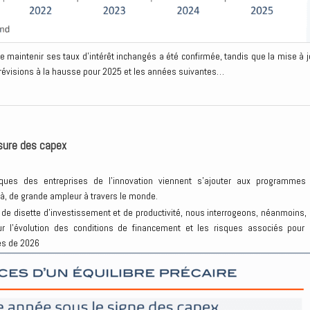
 maintenir ses taux d’intérêt inchangés a été confirmée, tandis que la mise à j
 révisions à la hausse pour 2025 et les années suivantes…
sure des capex
ques des entreprises de l’innovation viennent s’ajouter aux programmes
jà, de grande ampleur à travers le monde.
 de disette d’investissement et de productivité, nous interrogeons, néanmoins, 
 l’évolution des conditions de financement et les risques associés pour 
es de 2026