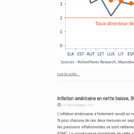
Lire la suite…
Inflation américaine en nette baisse, B
18 DÉCEMBRE 2025
L’inflation américaine a fortement reculé en n
% pour chacune de ces deux mesures en septe
les pressions inflationnistes se sont netteme
FOMC. La conséquence immédiate de cette publ