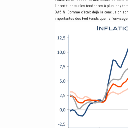
l’incertitude sur les tendances à plus long te
3,45 %. Comme c’était déjà la conclusion ap
importantes des Fed Funds que ne l’envisage 