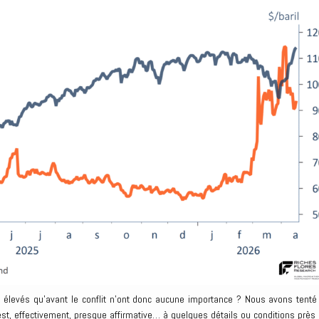
 élevés qu’avant le conflit n’ont donc aucune importance ? Nous avons tenté
est, effectivement, presque affirmative… à quelques détails ou conditions près 