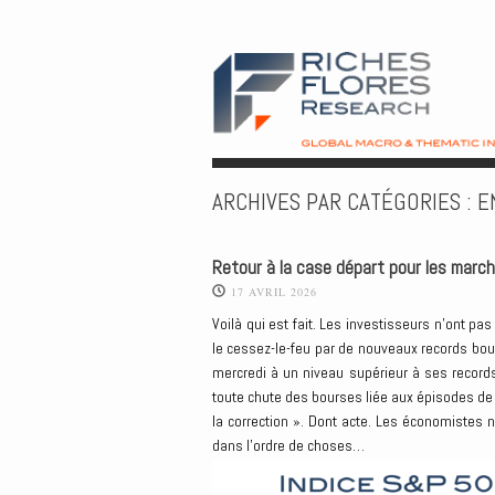
ARCHIVES PAR CATÉGORIES :
E
Retour à la case départ pour les marc
17 AVRIL 2026
Voilà qui est fait. Les investisseurs n’ont pas
le cessez-le-feu par de nouveaux records bour
mercredi à un niveau supérieur à ses records 
toute chute des bourses liée aux épisodes de
la correction ». Dont acte. Les économistes 
dans l’ordre de choses…