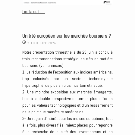
Lire la suite…
Un été européen sur les marchés boursiers ?
3 JUILLET 2026
Notre présentation trimestrielle du 23 juin a conclu à
trois recommandations stratégiques-clés en matière
boursière (voir annexes) :
1- La réduction de l’exposition aux indices américains,
trop colonisés par un secteur technologique
hypertrophié, de plus en plus incertain et risqué.
2- Une moindre exposition aux marchés émergents,
face à la double perspective de temps plus difficiles
pour les valeurs technologiques et d’un resserrement
de la politique monétaire américaine.
3- Un regain d’intérêt pour les indices européens, tout
à la fois, plus diversifiés, mieux placés pour répondre
à la recherche de qualité des investisseurs et en