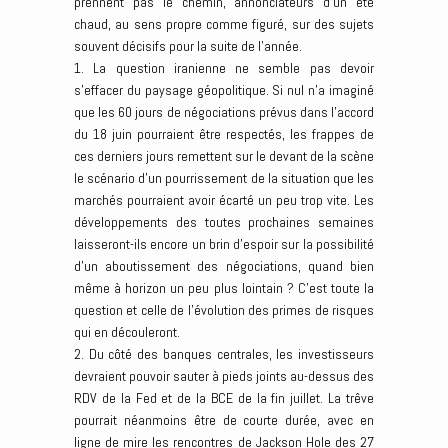
prennent pas le chemin, annonciateurs d’un été
chaud, au sens propre comme figuré, sur des sujets
souvent décisifs pour la suite de l’année.
1. La question iranienne ne semble pas devoir
s’effacer du paysage géopolitique. Si nul n’a imaginé
que les 60 jours de négociations prévus dans l’accord
du 18 juin pourraient être respectés, les frappes de
ces derniers jours remettent sur le devant de la scène
le scénario d’un pourrissement de la situation que les
marchés pourraient avoir écarté un peu trop vite. Les
développements des toutes prochaines semaines
laisseront-ils encore un brin d’espoir sur la possibilité
d’un aboutissement des négociations, quand bien
même à horizon un peu plus lointain ? C’est toute la
question et celle de l’évolution des primes de risques
qui en découleront.
2. Du côté des banques centrales, les investisseurs
devraient pouvoir sauter à pieds joints au-dessus des
RDV de la Fed et de la BCE de la fin juillet. La trêve
pourrait néanmoins être de courte durée, avec en
ligne de mire les rencontres de Jackson Hole des 27