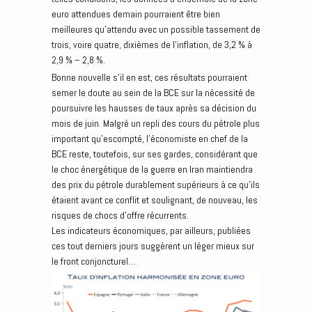
euro attendues demain pourraient être bien
meilleures qu’attendu avec un possible tassement de
trois, voire quatre, dixièmes de l’inflation, de 3,2 % à
2,9 % – 2,8 %.
Bonne nouvelle s’il en est, ces résultats pourraient
semer le doute au sein de la BCE sur la nécessité de
poursuivre les hausses de taux après sa décision du
mois de juin. Malgré un repli des cours du pétrole plus
important qu’escompté, l’économiste en chef de la
BCE reste, toutefois, sur ses gardes, considérant que
le choc énergétique de la guerre en Iran maintiendra
des prix du pétrole durablement supérieurs à ce qu’ils
étaient avant ce conflit et soulignant, de nouveau, les
risques de chocs d’offre récurrents.
Les indicateurs économiques, par ailleurs, publiées
ces tout derniers jours suggèrent un léger mieux sur
le front conjoncturel…