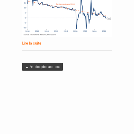
Lire la suite
Post navigation
←
Articles plus anciens