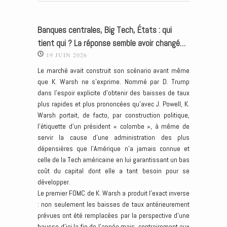
Banques centrales, Big Tech, États : qui
tient qui ? La réponse semble avoir changé…
19 JUIN 2026
Le marché avait construit son scénario avant même
que K. Warsh ne s’exprime. Nommé par D. Trump
dans l’espoir explicite d’obtenir des baisses de taux
plus rapides et plus prononcées qu’avec J. Powell, K.
Warsh portait, de facto, par construction politique,
l’étiquette d’un président « colombe », à même de
servir la cause d’une administration des plus
dépensières que l’Amérique n’a jamais connue et
celle de la Tech américaine en lui garantissant un bas
coût du capital dont elle a tant besoin pour se
développer.
Le premier FOMC de K. Warsh a produit l’exact inverse
: non seulement les baisses de taux antérieurement
prévues ont été remplacées par la perspective d’une
hausse d’ici la fin de l’année mais, contrairement aux