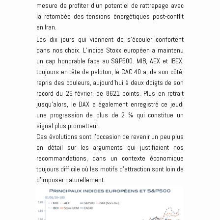
mesure de profiter d’un potentiel de rattrapage avec
la retombée des tensions énergétiques post-conflit
en Iran.
Les dix jours qui viennent de s’écouler confortent
dans nos choix. L’indice Stoxx européen a maintenu
un cap honorable face au S&P500. MIB, AEX et IBEX,
toujours en tête de peloton, le CAC 40 a, de son côté,
repris des couleurs, aujourd’hui à deux doigts de son
record du 26 février, de 8621 points. Plus en retrait
jusqu’alors, le DAX a également enregistré ce jeudi
une progression de plus de 2 % qui constitue un
signal plus prometteur.
Ces évolutions sont l’occasion de revenir un peu plus
en détail sur les arguments qui justifiaient nos
recommandations, dans un contexte économique
toujours difficile où les motifs d’attraction sont loin de
d’imposer naturellement.