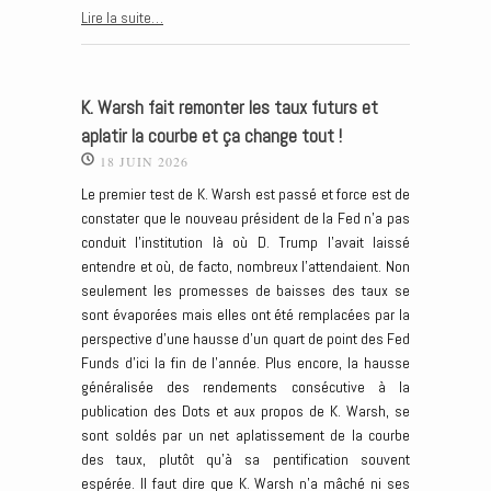
Lire la suite…
K. Warsh fait remonter les taux futurs et
aplatir la courbe et ça change tout !
18 JUIN 2026
Le premier test de K. Warsh est passé et force est de
constater que le nouveau président de la Fed n’a pas
conduit l’institution là où D. Trump l’avait laissé
entendre et où, de facto, nombreux l’attendaient. Non
seulement les promesses de baisses des taux se
sont évaporées mais elles ont été remplacées par la
perspective d’une hausse d’un quart de point des Fed
Funds d’ici la fin de l’année. Plus encore, la hausse
généralisée des rendements consécutive à la
publication des Dots et aux propos de K. Warsh, se
sont soldés par un net aplatissement de la courbe
des taux, plutôt qu’à sa pentification souvent
espérée. Il faut dire que K. Warsh n’a mâché ni ses