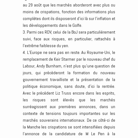
au 29 août que les marchés aborderont avec plus ou
moins de crispations, fonction des informations plus
complètes dont ils disposeront d’ici là sur l’inflation et
les développements dans le Golfe.
3. Parmi ces RDV, celui de la BoJ sera particulièrement
suivi, face aux risques, en particulier, rattachés à
l’extrême faiblesse du yen.
4. L’Europe ne sera pas en reste. Au Royaume-Uni, le
remplacement de Keir Starmer par le nouveau chef du
Labour, Andy Burnham, n’est plus qu’une question de
jours, qui précèderont la formation du nouveau
gouvernement travailliste et la présentation de la
politique économique, sans doute, d’ici la rentrée.
Avec le précédent Liz Truss encore dans les esprits,
les risques sont élevés que les marchés
surréagissent aux premières annonces, dans un
contexte de tensions toujours importantes sur les
marchés souverains internationaux. De ce côté-ci de
la Manche les crispations se sont intensifiées depuis
l’annonce de la candidature de M Le Pen à la