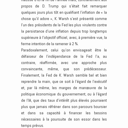
propos de D. Trump qui s’était fait remarquer
quelques jours plus tôt en qualifiant l’inflation de « la
chose qu’il adore », K. Warsh s’est présenté comme
l’un des présidents de la Fed les plus virulents contre
la persistance d’une inflation depuis trop longtemps
supérieure à l’objectif officiel, avec, à première vue, la
ferme intention de la ramener à 2 %.
Paradoxalement, celui qu’on envisageait être le
défaiseur de l’indépendance de la Fed l’a, au
contraire, réaffirmée, avec une approche plus
convaincante, même, que son prédécesseur.
Finalement, la Fed de K. Warsh semble bel et bien
reprendre la main, que ce soit à l’égard de l’exécutif
et, par là même, les marges de manœuvre de la
politique économique du gouvernement, ou à l’égard
de l’IA, que des taux d’intérêt plus élevés pourraient
plus que jamais réfréner dans son parcours boursier
et dans sa capacité à financer les besoins
nécessaires à la poursuite de son essor dans les
temps prévus.