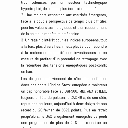
trop colonisés par un secteur technologique
hypertrophié, de plus en plus incertain et risqué.
2- Une moindre exposition aux marchés émergents,
face à la double perspective de temps plus difficiles
pour les valeurs technologiques et d’un resserrement
de la politique monétaire américaine.
3- Un regain d’intérêt pour les indices européens, tout
à la fois, plus diversifiés, mieux placés pour répondre
à la recherche de qualité des investisseurs et en
mesure de profiter d’un potentiel de rattrapage avec
la retombée des tensions énergétiques post-conflit
en Iran.
Les dix jours qui viennent de s’écouler confortent
dans nos choix. L’indice Stoxx européen a maintenu
un cap honorable face au S&P500. MIB, AEX et IBEX,
toujours en tête de peloton, le CAC 40 a, de son côté,
repris des couleurs, aujourd’hui à deux doigts de son
record du 26 février, de 8621 points. Plus en retrait
jusqu’alors, le DAX a également enregistré ce jeudi
une progression de plus de 2 % qui constitue un