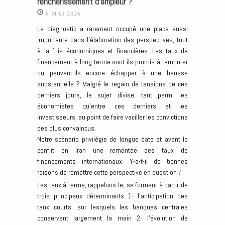
renchérissement d’ampleur ?
8 MAI 2026
Le diagnostic a rarement occupé une place aussi
importante dans l’élaboration des perspectives, tout
à la fois économiques et financières. Les taux de
financement à long terme sont-ils promis à remonter
ou peuvent-ils encore échapper à une hausse
substantielle ? Malgré le regain de tensions de ces
derniers jours, le sujet divise, tant parmi les
économistes qu’entre ces derniers et les
investisseurs, au point de faire vaciller les convictions
des plus convaincus.
Notre scénario privilégie de longue date et avant le
conflit en Iran une remontée des taux de
financements internationaux. Y-a-t-il de bonnes
raisons de remettre cette perspective en question ?
Les taux à terme, rappelons-le, se forment à partir de
trois principaux déterminants 1- l’anticipation des
taux courts, sur lesquels les banques centrales
conservent largement la main 2- l’évolution de