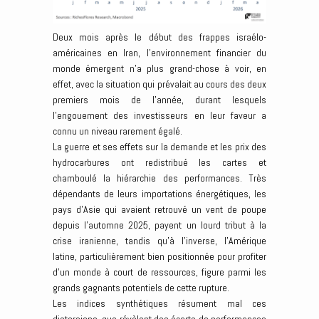
Deux mois après le début des frappes israélo-
américaines en Iran, l’environnement financier du
monde émergent n’a plus grand-chose à voir, en
effet, avec la situation qui prévalait au cours des deux
premiers mois de l’année, durant lesquels
l’engouement des investisseurs en leur faveur a
connu un niveau rarement égalé.
La guerre et ses effets sur la demande et les prix des
hydrocarbures ont redistribué les cartes et
chamboulé la hiérarchie des performances. Très
dépendants de leurs importations énergétiques, les
pays d’Asie qui avaient retrouvé un vent de poupe
depuis l’automne 2025, payent un lourd tribut à la
crise iranienne, tandis qu’à l’inverse, l’Amérique
latine, particulièrement bien positionnée pour profiter
d’un monde à court de ressources, figure parmi les
grands gagnants potentiels de cette rupture.
Les indices synthétiques résument mal ces