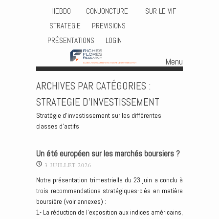
HEBDO
CONJONCTURE
SUR LE VIF
STRATEGIE
PREVISIONS
PRÉSENTATIONS
LOGIN
Menu
Skip to content
ARCHIVES PAR CATÉGORIES :
STRATEGIE D’INVESTISSEMENT
Stratégie d’investissement sur les différentes
classes d’actifs
Un été européen sur les marchés boursiers ?
3 JUILLET 2026
Notre présentation trimestrielle du 23 juin a conclu à
trois recommandations stratégiques-clés en matière
boursière (voir annexes) :
1- La réduction de l’exposition aux indices américains,