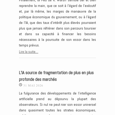
Finalement, la Fed de K. Warsh semble bel et bien
reprendre la main, que ce soit à l’égard de l’exécutif
et, par là même, les marges de manœuvre de la
politique économique du gouvernement, ou à l’égard
de l’IA, que des taux d’intérêt plus élevés pourraient
plus que jamais réfréner dans son parcours boursier
et dans sa capacité à financer les besoins
nécessaires à la poursuite de son essor dans les
temps prévus.
Lire la suite…
L’IA source de fragmentation de plus en plus
profonde des marchés
31 MAI 2026
La fulgurance des développements de l’intelligence
artificielle prend au dépourvu la plupart des
observateurs. Si nul ne peut nier son essor universel
dans quasiment toutes les strates économiques,