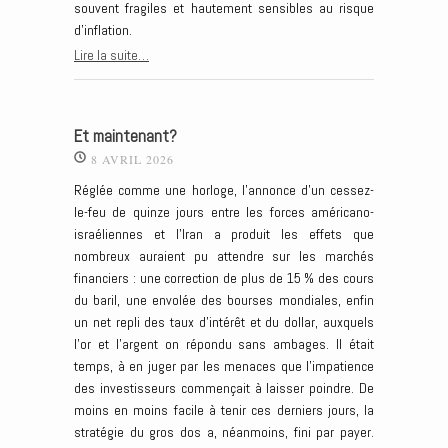
souvent fragiles et hautement sensibles au risque
d’inflation.
Lire la suite…
Et maintenant?
8 AVRIL 2026
Réglée comme une horloge, l’annonce d’un cessez-
le-feu de quinze jours entre les forces américano-
israéliennes et l’Iran a produit les effets que
nombreux auraient pu attendre sur les marchés
financiers : une correction de plus de 15 % des cours
du baril, une envolée des bourses mondiales, enfin
un net repli des taux d’intérêt et du dollar, auxquels
l’or et l’argent on répondu sans ambages. Il était
temps, à en juger par les menaces que l’impatience
des investisseurs commençait à laisser poindre. De
moins en moins facile à tenir ces derniers jours, la
stratégie du gros dos a, néanmoins, fini par payer.