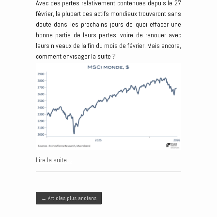
Avec des pertes relativement contenues depuis le 27
février, la plupart des actifs mondiaux trouveront sans
doute dans les prochains jours de quoi effacer une
bonne partie de leurs pertes, voire de renouer avec
leurs niveaux de la fin du mois de février. Mais encore,
comment envisager la suite ?
Lire la suite…
Post navigation
←
Articles plus anciens