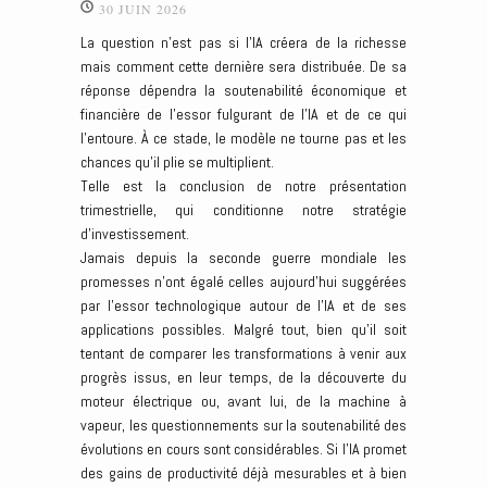
30 JUIN 2026
La question n’est pas si l’IA créera de la richesse
mais comment cette dernière sera distribuée. De sa
réponse dépendra la soutenabilité économique et
financière de l’essor fulgurant de l’IA et de ce qui
l’entoure. À ce stade, le modèle ne tourne pas et les
chances qu’il plie se multiplient.
Telle est la conclusion de notre présentation
trimestrielle, qui conditionne notre stratégie
d’investissement.
Jamais depuis la seconde guerre mondiale les
promesses n’ont égalé celles aujourd’hui suggérées
par l’essor technologique autour de l’IA et de ses
applications possibles. Malgré tout, bien qu’il soit
tentant de comparer les transformations à venir aux
progrès issus, en leur temps, de la découverte du
moteur électrique ou, avant lui, de la machine à
vapeur, les questionnements sur la soutenabilité des
évolutions en cours sont considérables. Si l’IA promet
des gains de productivité déjà mesurables et à bien