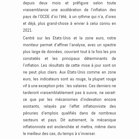
depuis deux mois et préfigure selon toute
vraisemblance une accélération de l’inflation des
pays de l’OCDE d’ici l’été, à un rythme qui n’a, d’ores
et déjà, plus grand-chose à envier à celui connu en
2021.
Centré sur les Etats-Unis et la zone euro, notre
moniteur permet d’affiner l’analyse, avec un spectre
plus large de données, couvrant tout à la fois les prix
constatés et les principaux déterminants de
l’inflation. Les résultats de cette mise à jour sont on
ne peut plus clairs. Aux Etats-Unis comme en zone
euro, les indicateurs sont au rouge, la plupart rouge
vif à une exception près : les salaires. Ces derniers ne
tarderont vraisemblablement pas à suivre, ne serait-
ce que par les mécanismes d’indexation encore
existants, relayés par l’effet inflationniste des
pénuries d’emplois qualifiés dans de nombreux
secteurs et pays. Dit autrement, la mécanique
inflationniste est enclenchée et mettra, même dans
le meilleur des cas, du temps à s’inverser.