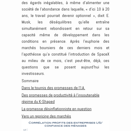
des égards inégalables, à même d’alimenter une
société de l’abondance dans laquelle, « d’ici 10 à 20
ans, le travail pourrait devenir optionnel », dixit E.
Musk, les déséquilibres qu’elle entraîne
simultanément rebondissent en retour sur sa
capacité même de développement dans les
conditions en présence. Après l’euphorie des
marchés boursiers de ces derniers mois et
l’apothéose qu’a constitué l’introduction de SpaceX
au milieu de ce mois, c’est peut-être, déjà, ces
questions que se posent aujourd’hui les
investisseurs.
Sommaire
Dans le tournis des promesses de l’I.A.
Des promesses de productivité à l’insoutenable
régime du K-Shaped
La promesse désinflationniste en question
Vers un repricing des marchés