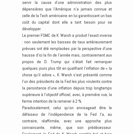
servir la cause d’une administration des plus
dépensières que l’Amérique n’a jamais connue et
celle de la Tech américaine en lui garantissant un bas
coût du capital dont elle a tant besoin pour se
développer.
Le premier FOMC de K. Warsh a produit l’exact inverse
: non seulement les baisses de taux antérieurement
prévues ont été remplacées par la perspective d’une
hausse d’ici la fin de l’année mais, contrairement aux
propos de D. Trump qui s’était fait remarquer
quelques jours plus tôt en qualifiant l’inflation de « la
chose qu’il adore », K. Warsh s’est présenté comme
l’un des présidents de la Fed les plus virulents contre
la persistance d’une inflation depuis trop longtemps
supérieure à l’objectif officiel, avec, à première vue, la
ferme intention de la ramener à 2 %.
Paradoxalement, celui qu’on envisageait être le
défaiseur de l’indépendance de la Fed l’a, au
contraire, réaffirmée, avec une approche plus
convaincante, même, que son prédécesseur.