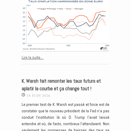
Lire la suite…
K. Warsh fait remonter les taux futurs et
aplatir la courbe et ça change tout !
18 JUIN 2026
Le premier test de K. Warsh est passé et force est de
constater que le nouveau président de la Fed n’a pas
conduit l’institution là où D. Trump l’avait laissé
entendre et où, de facto, nombreux l’attendaient. Non
seulement les promesses de baisses des taux se