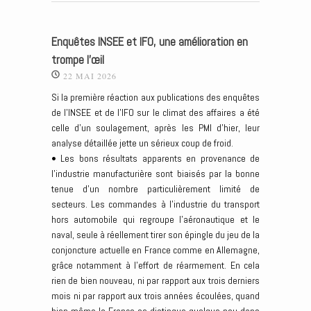
Enquêtes INSEE et IFO, une amélioration en
trompe l’œil
22 MAI 2026
Si la première réaction aux publications des enquêtes
de l’INSEE et de l’IFO sur le climat des affaires a été
celle d’un soulagement, après les PMI d’hier, leur
analyse détaillée jette un sérieux coup de froid.
• Les bons résultats apparents en provenance de
l’industrie manufacturière sont biaisés par la bonne
tenue d’un nombre particulièrement limité de
secteurs. Les commandes à l’industrie du transport
hors automobile qui regroupe l’aéronautique et le
naval, seule à réellement tirer son épingle du jeu de la
conjoncture actuelle en France comme en Allemagne,
grâce notamment à l’effort de réarmement. En cela
rien de bien nouveau, ni par rapport aux trois derniers
mois ni par rapport aux trois années écoulées, quand
bien même la France se distingue quelque peu dans