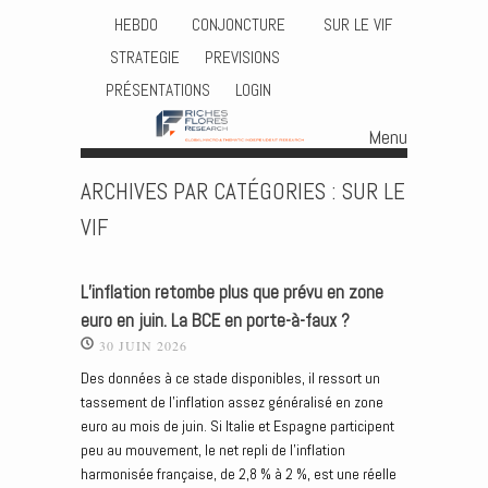
HEBDO
CONJONCTURE
SUR LE VIF
STRATEGIE
PREVISIONS
PRÉSENTATIONS
LOGIN
Menu
Skip to content
ARCHIVES PAR CATÉGORIES :
SUR LE
VIF
L’inflation retombe plus que prévu en zone
euro en juin. La BCE en porte-à-faux ?
30 JUIN 2026
Des données à ce stade disponibles, il ressort un
tassement de l’inflation assez généralisé en zone
euro au mois de juin. Si Italie et Espagne participent
peu au mouvement, le net repli de l’inflation
harmonisée française, de 2,8 % à 2 %, est une réelle