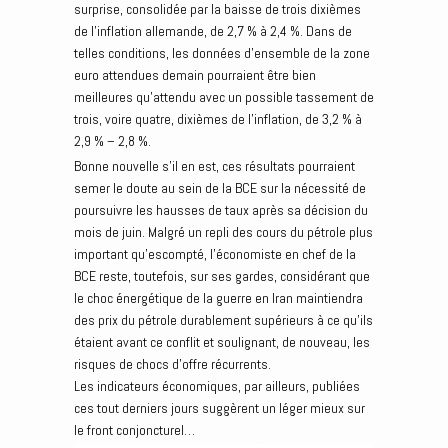
surprise, consolidée par la baisse de trois dixièmes
de l’inflation allemande, de 2,7 % à 2,4 %. Dans de
telles conditions, les données d’ensemble de la zone
euro attendues demain pourraient être bien
meilleures qu’attendu avec un possible tassement de
trois, voire quatre, dixièmes de l’inflation, de 3,2 % à
2,9 % – 2,8 %.
Bonne nouvelle s’il en est, ces résultats pourraient
semer le doute au sein de la BCE sur la nécessité de
poursuivre les hausses de taux après sa décision du
mois de juin. Malgré un repli des cours du pétrole plus
important qu’escompté, l’économiste en chef de la
BCE reste, toutefois, sur ses gardes, considérant que
le choc énergétique de la guerre en Iran maintiendra
des prix du pétrole durablement supérieurs à ce qu’ils
étaient avant ce conflit et soulignant, de nouveau, les
risques de chocs d’offre récurrents.
Les indicateurs économiques, par ailleurs, publiées
ces tout derniers jours suggèrent un léger mieux sur
le front conjoncturel…