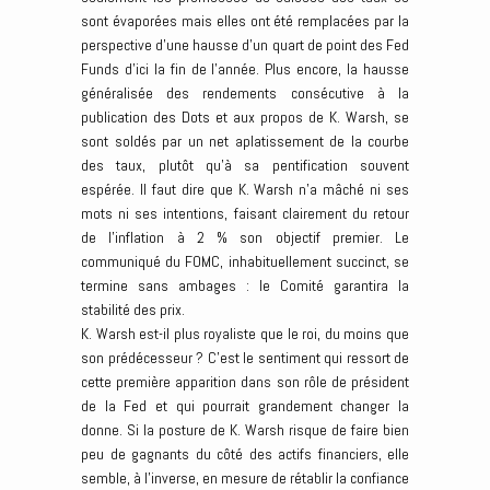
sont évaporées mais elles ont été remplacées par la
perspective d’une hausse d’un quart de point des Fed
Funds d’ici la fin de l’année. Plus encore, la hausse
généralisée des rendements consécutive à la
publication des Dots et aux propos de K. Warsh, se
sont soldés par un net aplatissement de la courbe
des taux, plutôt qu’à sa pentification souvent
espérée. Il faut dire que K. Warsh n’a mâché ni ses
mots ni ses intentions, faisant clairement du retour
de l’inflation à 2 % son objectif premier. Le
communiqué du FOMC, inhabituellement succinct, se
termine sans ambages : le Comité garantira la
stabilité des prix.
K. Warsh est-il plus royaliste que le roi, du moins que
son prédécesseur ? C’est le sentiment qui ressort de
cette première apparition dans son rôle de président
de la Fed et qui pourrait grandement changer la
donne. Si la posture de K. Warsh risque de faire bien
peu de gagnants du côté des actifs financiers, elle
semble, à l’inverse, en mesure de rétablir la confiance