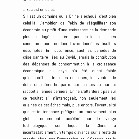
…Et c’est un sujet.
S’il est un domaine où la Chine a échoué, c’est bien
celui-là. L’ambition de Pekin de rééquilibrer son
économie au profit d’une croissance de la demande
plus endogène, tirée par celle de ses
consommateurs, est loin d’avoir donné les résultats
escomptés. En l’occurrence, sauf les périodes de
crise sanitaire liées au Covid, jamais la contribution
des dépenses de consommation à la croissance
économique du pays n’a été aussi faible
qu’aujourd’hui. De crises en crises, les ventes de
détail ont même fini par refluer au mois de mai par
rapport à l’année dernière. On ne s’attarderait pas sur
ce résultat s’il n’interrogeait, non seulement, les
origines de cet échec mais, plus encore, l’éventualité
que cette tendance préfigure un mouvement plus
global, notamment accéléré par le virage
technologique sur lequel la Chine a
incontestablement un temps d’avance sur le reste du