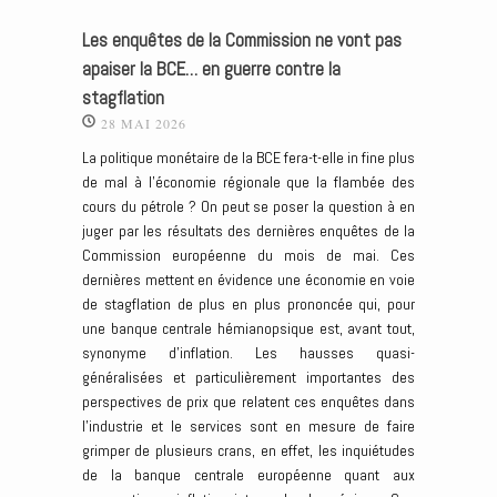
Les enquêtes de la Commission ne vont pas
apaiser la BCE… en guerre contre la
stagflation
28 MAI 2026
La politique monétaire de la BCE fera-t-elle in fine plus
de mal à l’économie régionale que la flambée des
cours du pétrole ? On peut se poser la question à en
juger par les résultats des dernières enquêtes de la
Commission européenne du mois de mai. Ces
dernières mettent en évidence une économie en voie
de stagflation de plus en plus prononcée qui, pour
une banque centrale hémianopsique est, avant tout,
synonyme d’inflation. Les hausses quasi-
généralisées et particulièrement importantes des
perspectives de prix que relatent ces enquêtes dans
l’industrie et le services sont en mesure de faire
grimper de plusieurs crans, en effet, les inquiétudes
de la banque centrale européenne quant aux