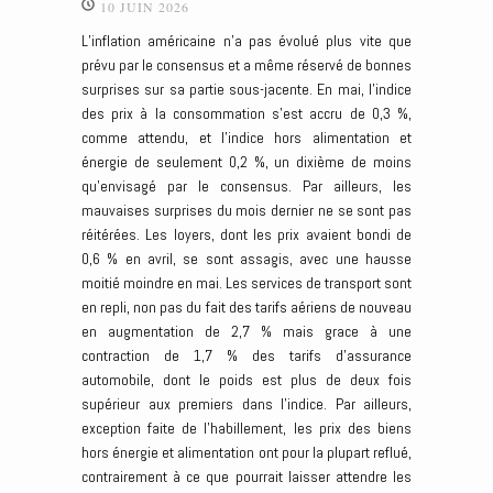
10 JUIN 2026
L’inflation américaine n’a pas évolué plus vite que
prévu par le consensus et a même réservé de bonnes
surprises sur sa partie sous-jacente. En mai, l’indice
des prix à la consommation s’est accru de 0,3 %,
comme attendu, et l’indice hors alimentation et
énergie de seulement 0,2 %, un dixième de moins
qu’envisagé par le consensus. Par ailleurs, les
mauvaises surprises du mois dernier ne se sont pas
réitérées. Les loyers, dont les prix avaient bondi de
0,6 % en avril, se sont assagis, avec une hausse
moitié moindre en mai. Les services de transport sont
en repli, non pas du fait des tarifs aériens de nouveau
en augmentation de 2,7 % mais grace à une
contraction de 1,7 % des tarifs d’assurance
automobile, dont le poids est plus de deux fois
supérieur aux premiers dans l’indice. Par ailleurs,
exception faite de l’habillement, les prix des biens
hors énergie et alimentation ont pour la plupart reflué,
contrairement à ce que pourrait laisser attendre les