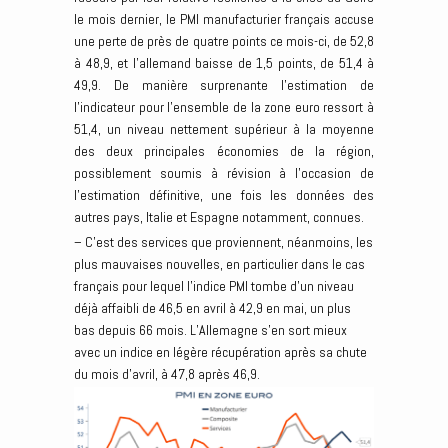
le mois dernier, le PMI manufacturier français accuse
une perte de près de quatre points ce mois-ci, de 52,8
à 48,9, et l’allemand baisse de 1,5 points, de 51,4 à
49,9. De manière surprenante l’estimation de
l’indicateur pour l’ensemble de la zone euro ressort à
51,4, un niveau nettement supérieur à la moyenne
des deux principales économies de la région,
possiblement soumis à révision à l’occasion de
l’estimation définitive, une fois les données des
autres pays, Italie et Espagne notamment, connues.
– C’est des services que proviennent, néanmoins, les
plus mauvaises nouvelles, en particulier dans le cas
français pour lequel l’indice PMI tombe d’un niveau
déjà affaibli de 46,5 en avril à 42,9 en mai, un plus
bas depuis 66 mois. L’Allemagne s’en sort mieux
avec un indice en légère récupération après sa chute
du mois d’avril, à 47,8 après 46,9.