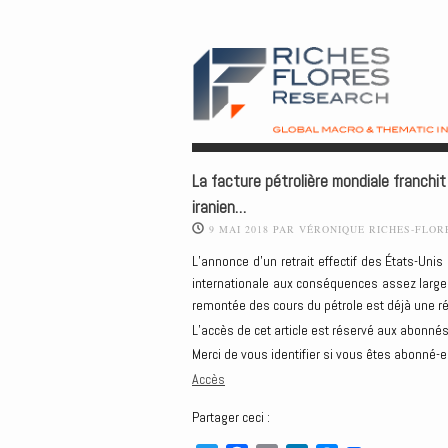
La facture pétrolière mondiale franchi
iranien…
9 MAI 2018
PAR
VÉRONIQUE RICHES-FLOR
L’annonce d’un retrait effectif des États-Unis
internationale aux conséquences assez largem
remontée des cours du pétrole est déjà une ré
L’accès de cet article est réservé aux abonnés
Merci de vous identifier si vous êtes abonné-e
Accès
Partager ceci :