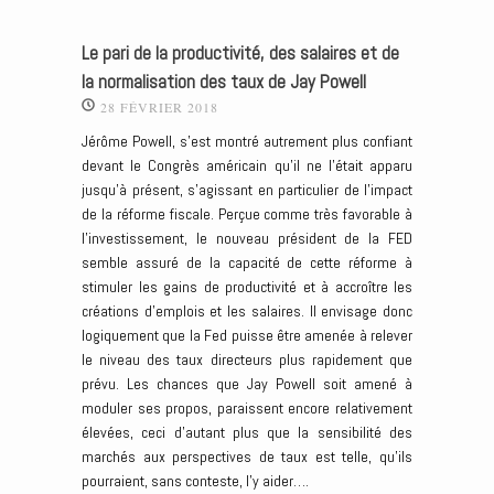
Le pari de la productivité, des salaires et de
la normalisation des taux de Jay Powell
28 FÉVRIER 2018
Jérôme Powell, s’est montré autrement plus confiant
devant le Congrès américain qu’il ne l’était apparu
jusqu’à présent, s’agissant en particulier de l’impact
de la réforme fiscale. Perçue comme très favorable à
l’investissement, le nouveau président de la FED
semble assuré de la capacité de cette réforme à
stimuler les gains de productivité et à accroître les
créations d’emplois et les salaires. Il envisage donc
logiquement que la Fed puisse être amenée à relever
le niveau des taux directeurs plus rapidement que
prévu. Les chances que Jay Powell soit amené à
moduler ses propos, paraissent encore relativement
élevées, ceci d’autant plus que la sensibilité des
marchés aux perspectives de taux est telle, qu’ils
pourraient, sans conteste, l’y aider….