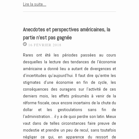
Lire la suite…
Anecdotes et perspectives américaines, la
partie n’est pas gagnée
16 FÉVRIER 2018
Rares ont été les périodes passées au cours
desquelles la lecture des tendances de l’économie
américaine a donné lieu a autant de divergences et
d’incertitudes qu’aujourd’hui. Il faut dire qu’entre les
stigmates d’une économie en fin de cycle, les
conséquences des ouragans sur l’activité de ces
derniers mois, les effets présumés à venir de la
réforme fiscale, ceux encore incertains de la chute du
dollar et les gesticulations sans fin de
l’administration… il y a de quoi perdre son latin. Mieux
vaut dans de telles circonstances faire preuve de
modestie et prendre un peu de recul, sans toutefois
négliger ce qui, en apparence du ressort de