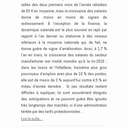
celles des deux premiers mois de l’année rabotées
de 50 K en moyenne, mais la croissance des salaires
donne de moins en moins de signes de
redressement. À l’exception de la finance, la
dynamique salariale est le plus souvent en repli par
rapport à l’an dernier ou stationne à des niveaux
inférieurs à la moyenne nationale qui, de fait, ne
donne guère de signe d’amélioration. Ainsi, à 1,7 %
l’an en mars, la croissance des salaires du secteur
manufacturier est moitié moindre qu’à la mi-2016 ;
dans les loisirs et l’hôtellerie, troisième plus gros
pourvoyeur d’emplois avec plus de 10 % des postes,
elle est de moins de 3 % aujourd’hui contre 4,5 % en
milieu d’année dernière… Si ces résultats restent
difficiles à expliquer, ils sont assurément éloignés
des anticipations et ne pourront guère être ignorés
très longtemps des marchés, ni d’une administration
tentée par des tarifs protectionnistes…
Lire la suite…