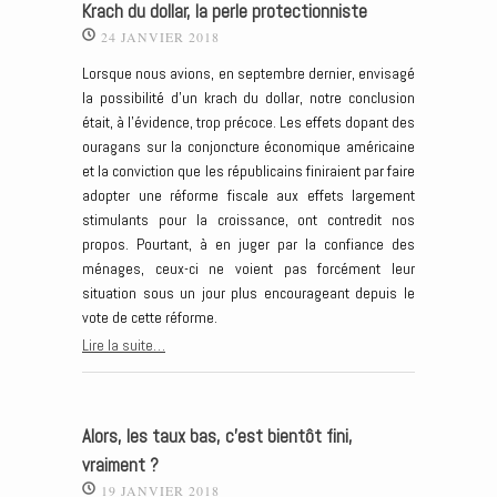
Krach du dollar, la perle protectionniste
24 JANVIER 2018
Lorsque nous avions, en septembre dernier, envisagé
la possibilité d’un krach du dollar, notre conclusion
était, à l’évidence, trop précoce. Les effets dopant des
ouragans sur la conjoncture économique américaine
et la conviction que les républicains finiraient par faire
adopter une réforme fiscale aux effets largement
stimulants pour la croissance, ont contredit nos
propos. Pourtant, à en juger par la confiance des
ménages, ceux-ci ne voient pas forcément leur
situation sous un jour plus encourageant depuis le
vote de cette réforme.
Lire la suite…
Alors, les taux bas, c’est bientôt fini,
vraiment ?
19 JANVIER 2018