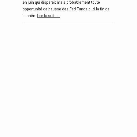
en juin qui disparaît mais probablement toute
opportunité de hausse des Fed Funds d’ici la fin de
l’année.
Lire la suite…
Post navigation