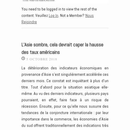
You need to be logged in to view the rest of the
content. Veuillez
Log In
. Not a Member?
Nous
Rejoindre
L’Asie sombre, cela devrait caper la hausse
des taux américains
5 OCTOBRE 2018
La détérioration des indicateurs économiques en
provenance d’Asie s’est singulièrement accélérée ces
derniers mois. Ce constat est inquiétant à plus d’un
titre. Tout d’abord pour la situation asiatique elle-
même. Au vu des derniers indicateurs, plusieurs pays
pourraient, en effet, faire face à un risque de
récession. Ensuite, pour ce qu’elle nous susurre des
tendances de la conjoncture internationale : par leur
importance dans le commerce, les économies d’Asie
du sud offrent traditionnellement des indications très