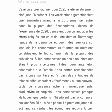
2 JUILLET 2021
L’exercice prévisionnel pour 2021 a été relativement
aisé jusqu’à présent. Les vaccinations garantissaient
une réouverture avant la fin du premier semestre,
dont la plupart des économistes, riches de
l’expérience de 2020, pensaient pouvoir anticiper les
effets calqués sur ceux de l’été dernier. Rattrapage
rapide de la demande et boom des services sur
lesquels les consommateurs frustrés se rueraient,
constituaient le lot commun de la plupart des
prévisions. Si les perspectives un peu plus lointaines
étaient plus incertaines, l’idée dominante était
néanmoins que l’ampleur des pertes occasionnées
par la crise sanitaire et l’impact des initiatives de
relance déboucheraient « forcément » sur un nouveau
cycle de croissance riche en investissements,
productivité et emplois ; des perspectives presque
idylliques que certains n’hésitaient pas à comparer
aux années 20 du siècle passé. La première jambe du
scénario se vérifie : les économies réouvrent, bien