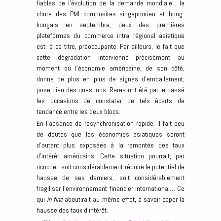
fiables de l’évolution de la demande mondiale ; la
chute des PMI composites singapourien et hong-
kongais en septembre, deux des premières
plateformes du commerce intra régional asiatique
est, à ce titre, préoccupante. Par ailleurs, le fait que
cette dégradation intervienne précisément au
moment où l’économie américaine, de son côté,
donne de plus en plus de signes d’emballement,
pose bien des questions. Rares ont été par le passé
les occasions de constater de tels écarts de
tendance entre les deux blocs.
En l’absence de resynchronisation rapide, il fait peu
de doutes que les économies asiatiques seront
d’autant plus exposées à la remontée des taux
d’intérêt américains. Cette situation pourrait, par
ricochet, soit considérablement réduire le potentiel de
hausse de ses derniers, soit considérablement
fragiliser l’environnement financier international… Ce
qui
in fine
aboutirait au même effet, à savoir caper la
hausse des taux d’intérêt.