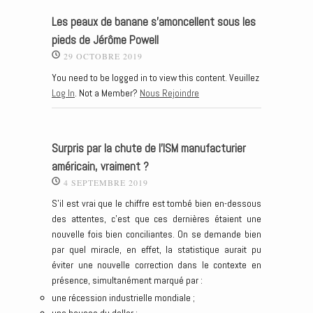
Les peaux de banane s’amoncellent sous les
pieds de Jérôme Powell
29 OCTOBRE 2019
You need to be logged in to view this content. Veuillez
Log In
. Not a Member?
Nous Rejoindre
Surpris par la chute de l’ISM manufacturier
américain, vraiment ?
4 SEPTEMBRE 2019
S’il est vrai que le chiffre est tombé bien en-dessous
des attentes, c’est que ces dernières étaient une
nouvelle fois bien conciliantes. On se demande bien
par quel miracle, en effet, la statistique aurait pu
éviter une nouvelle correction dans le contexte en
présence, simultanément marqué par :
une récession industrielle mondiale ;