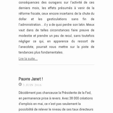
conséquences des ouragans sur l’activité de ces
derniers mois, les effets présumés à venir de la
réforme fiscale, ceux encore incertains de la chute du
dollar et les gesticulations sans fin de
l’administration… il y a de quoi perdre son latin. Mieux
vaut dans de telles circonstances faire preuve de
modestie et prendre un peu de recul, sans toutefois
négliger ce qui, en apparence du ressort de
l’anecdote, pourrait nous mettre sur la piste de
tendances plus fondamentales.
Lire la suite…
Pauvre Janet !
3 JUIN 2016
Décidément pas chanceuse la Présidente de la Fed,
en permanence prise à revers. Avec 38 000 créations
d’emplois en mai, ce n’est pas seulement la
possibilité de relever le niveau de ses taux directeurs