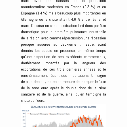
mars avec des baisses de la production
manufacturière modérées en France (0,3 %) et en
Espagne (1,4 %) mais beaucoup plus importantes en
Allemagne où la chute atteint 4,6 % entre février et
mars. De crise en crise, la situation finit donc par être
dramatique pour la première puissance industrielle
de la région, avec comme répercussion une récession
presque assurée au deuxième trimestre, étant
donnés les acquis en présence, en même temps
qu’une disparition de ses excédents commerciaux,
doublement impactés par la langueur des
exportations de ces trois dernières années et le
renchérissement récent des importations. Un signe
de plus des stigmates en mesure de marquer le futur
de la zone euro après le double choc de la crise
sanitaire et de la guerre, ainsi qu’en témoigne la
chute de l’euro.