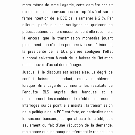
mots même de Mme Lagarde, cette dernière choisit
d’insister sur son niveau encore trop élevé et sur la
ferme intention de la BCE de la ramener à 2 %. Par
ailleurs, plutôt que de souligner de quelconques
préoccupations sur la croissance, dont elle reconnait,
là encore, que la transmission monétaire jouant
pleinement son rôle, les perspectives se détériorent,
la présidente de la BCE préfère souligner l’effet
supposé salvateur à venir de la baisse de l’inflation
sur le pouvoir d’achat des ménages…
Jusque là, le discours est assez aisé. Le degré de
confort baisse, cependant, assez notablement
lorsque Mme Lagarde commente les résultats de
l’enquête BLS auprès des banques et le
durcissement des conditions de crédit qui en ressort.
Interrogée sur ce point, elle insiste : la transmission
de la politique de la BCE est forte, en particulier dans
le secteur bancaire, ce qui affecte le crédit, pas
seulement du fait d’une réduction de la demande,
mais parce que les banques referment le robinet. Les