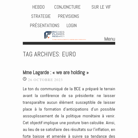
HEBDO
CONJONCTURE
SUR LE VIF
STRATEGIE
PREVISIONS
PRÉSENTATIONS
LOGIN
Menu
Skip to content
TAG ARCHIVES:
EURO
Mme Lagarde : « we are holding »
26 OCTOBRE 2023
Le ton du communiqué de la BCE a préparé le terrain
avant la conférence de sa présidente: ne laisser
transparaître aucun élément susceptible de laisser
place à la formation d’anticipations d’un possible
assouplissement de la politique monétaire à venir.
Cet objectif implique une posture bien calculée. Ainsi,
au lieu de se satisfaire des résultats sur l’inflation, en
forte baisse et amenée à suivre sa tendance des