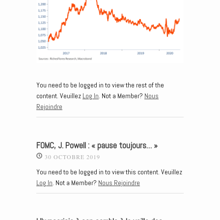
You need to be logged in to view the rest of the
content. Veuillez
Log In
. Not a Member?
Nous
Rejoindre
FOMC, J. Powell : « pause toujours… »
30 OCTOBRE 2019
You need to be logged in to view this content. Veuillez
Log In
. Not a Member?
Nous Rejoindre