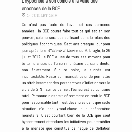
L’hypocrisie à son comble à la veille des
annonces de la BCE
24 JUILLET 2019
Ce n’est pas faute de l’avoir dit ces dernières
années : la BCE pourra faire tout ce qui est en son
pouvoir, cela ne sera pas suffisant sans le relais des
politiques économiques. Sept ans presque jour pour
jour après le «
Whatever it takes
» de M. Draghi, le 26
juillet 2012, la BCE a usé de tous ses moyens pour
éviter le chaos de l’union monétaire et, sans doute,
son éclatement. Sur ce point, le succès est
incontestable. Reste son mandat, celui de permettre
un rétablissement des perspectives d’inflation vers la
cible de 2 % ; sur ce dernier, l’échec est au contraire
total. Personne n’oserait décemment en tenir la BCE
pour responsable tant il est devenu évident que cette
situation n’a pas grand-chose d’un phénomène
monétaire. C’est pourtant bien de la BCE que sont
hypocritement attendues les initiatives pour remédier
à la menace que constitue ce risque de déflation