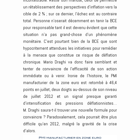
incontestable. Reste son mandat, celui de permettre
un rétablissement des perspectives d’inflation vers la
cible de 2 % ; sur ce dernier, l’échec est au contraire
total. Personne n’oserait décemment en tenir la BCE
pour responsable tant il est devenu évident que cette
situation n’a pas grand-chose d’un phénomène
monétaire. C’est pourtant bien de la BCE que sont
hypocritement attendues les initiatives pour remédier
à la menace que constitue ce risque de déflation
chronique. Mario Draghi va donc faire semblant et
tenter de convaincre de l’efficacité de son action
immédiate ou à venir. Ironie de l’histoire, le PMI
manufacturier de la zone euro est retombé à 46,4
points en juillet, deux doigts au-dessus de son niveau
de juillet 2012 et un signal presque garanti
d’intensification des pressions déflationnistes…
M. Draghi saura-t-il trouver une nouvelle formule pour
convaincre ? Paradoxalement, cela pourrait être plus
difficile qu’en 2012, malgré la gravité de la crise
d’alors.