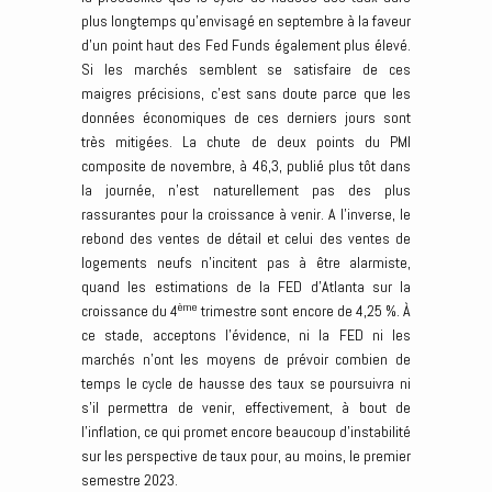
plus longtemps qu’envisagé en septembre à la faveur
d’un point haut des Fed Funds également plus élevé.
Si les marchés semblent se satisfaire de ces
maigres précisions, c’est sans doute parce que les
données économiques de ces derniers jours sont
très mitigées. La chute de deux points du PMI
composite de novembre, à 46,3, publié plus tôt dans
la journée, n’est naturellement pas des plus
rassurantes pour la croissance à venir. A l’inverse, le
rebond des ventes de détail et celui des ventes de
logements neufs n’incitent pas à être alarmiste,
quand les estimations de la FED d’Atlanta sur la
ème
croissance du 4
trimestre sont encore de 4,25 %. À
ce stade, acceptons l’évidence, ni la FED ni les
marchés n’ont les moyens de prévoir combien de
temps le cycle de hausse des taux se poursuivra ni
s’il permettra de venir, effectivement, à bout de
l’inflation, ce qui promet encore beaucoup d’instabilité
sur les perspective de taux pour, au moins, le premier
semestre 2023.