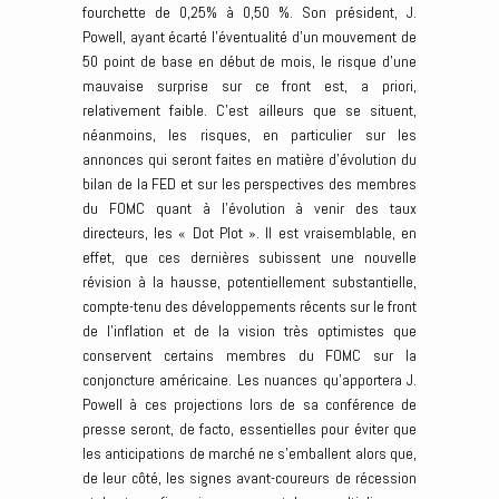
fourchette de 0,25% à 0,50 %. Son président, J.
Powell, ayant écarté l’éventualité d’un mouvement de
50 point de base en début de mois, le risque d’une
mauvaise surprise sur ce front est, a priori,
relativement faible. C’est ailleurs que se situent,
néanmoins, les risques, en particulier sur les
annonces qui seront faites en matière d’évolution du
bilan de la FED et sur les perspectives des membres
du FOMC quant à l’évolution à venir des taux
directeurs, les « Dot Plot ». Il est vraisemblable, en
effet, que ces dernières subissent une nouvelle
révision à la hausse, potentiellement substantielle,
compte-tenu des développements récents sur le front
de l’inflation et de la vision très optimistes que
conservent certains membres du FOMC sur la
conjoncture américaine. Les nuances qu’apportera J.
Powell à ces projections lors de sa conférence de
presse seront, de facto, essentielles pour éviter que
les anticipations de marché ne s’emballent alors que,
de leur côté, les signes avant-coureurs de récession