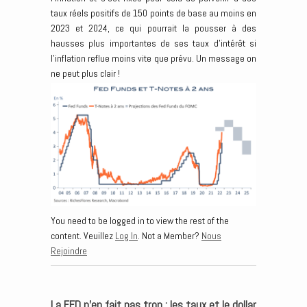
taux réels positifs de 150 points de base au moins en
2023 et 2024, ce qui pourrait la pousser à des
hausses plus importantes de ses taux d’intérêt si
l’inflation reflue moins vite que prévu. Un message on
ne peut plus clair !
You need to be logged in to view the rest of the
content. Veuillez
Log In
. Not a Member?
Nous
Rejoindre
La FED n’en fait pas trop ; les taux et le dollar