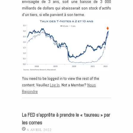
envisagée de 3 ans, soit une baisse de 3 000
milliards de dollars qui abaisserait son stock d’actifs
d’un tiers, si elle parvient à son terme.
You need to be logged in to view the rest of the
content. Veuillez
Log In
. Not a Member?
Nous
Rejoindre
La FED s’apprête à prendre le « taureau » par
les cornes
6 AVRIL 2022