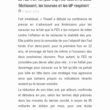
fléchissent, les bourses et les MP respirent
5 MAI 2022
Fait inhabituel, J. Powell a débuté sa conférence de
presse en s’adressant aux Américains pour les
rassurer sur le fait que la FED a les moyens de lutter
contre l’inflation et de restaurer la stabilité des prix.
Elle justifie ainsi la remontée de son l’objectif des Fed
funds d’un demi-point, pour la première fois en 22
ans, et envisage de faire de même à l’occasion des
deux prochaines réunions. Pour autant, la FED ne
considère pas devoir aller plus vite ; il n’en fallait pas
davantage pour rassurer sur le fait qu’elle ne partait
pas bille en tête dans une stratégie trop agressive
ainsi que certains propos ou indicateurs récents
avaient pu le laisser craindre.
La réduction de son bilan, est, par ailleurs, confirmée
et débutera en juin, selon les termes déjà précisés
dans les minutes du dernier comité, à raison de 95
milliards de dollars par mois, pour une durée