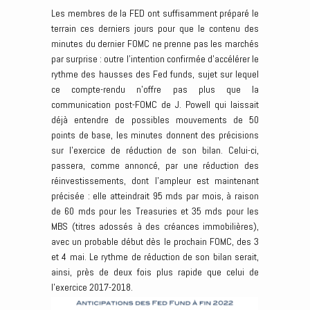
Les membres de la FED ont suffisamment préparé le
terrain ces derniers jours pour que le contenu des
minutes du dernier FOMC ne prenne pas les marchés
par surprise : outre l’intention confirmée d’accélérer le
rythme des hausses des Fed funds, sujet sur lequel
ce compte-rendu n’offre pas plus que la
communication post-FOMC de J. Powell qui laissait
déjà entendre de possibles mouvements de 50
points de base, les minutes donnent des précisions
sur l’exercice de réduction de son bilan. Celui-ci,
passera, comme annoncé, par une réduction des
réinvestissements, dont l’ampleur est maintenant
précisée : elle atteindrait 95 mds par mois, à raison
de 60 mds pour les Treasuries et 35 mds pour les
MBS (titres adossés à des créances immobilières),
avec un probable début dès le prochain FOMC, des 3
et 4 mai. Le rythme de réduction de son bilan serait,
ainsi, près de deux fois plus rapide que celui de
l’exercice 2017-2018.