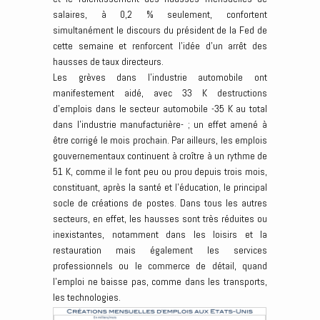
salaires, à 0,2 % seulement, confortent
simultanément le discours du président de la Fed de
cette semaine et renforcent l’idée d’un arrêt des
hausses de taux directeurs.
Les grèves dans l’industrie automobile ont
manifestement aidé, avec 33 K destructions
d’emplois dans le secteur automobile -35 K au total
dans l’industrie manufacturière- ; un effet amené à
être corrigé le mois prochain. Par ailleurs, les emplois
gouvernementaux continuent à croître à un rythme de
51 K, comme il le font peu ou prou depuis trois mois,
constituant, après la santé et l’éducation, le principal
socle de créations de postes. Dans tous les autres
secteurs, en effet, les hausses sont très réduites ou
inexistantes, notamment dans les loisirs et la
restauration mais également les services
professionnels ou le commerce de détail, quand
l’emploi ne baisse pas, comme dans les transports,
les technologies.