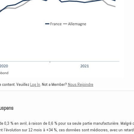
e content. Veuillez
Log In
. Not a Member?
Nous Rejoindre
suspens
de 0,3 % en avril, à raison de 0,6 % pour sa seule partie manufacturière. Malgré 
nt l’évolution sur 12 mois à +34 %, ces données sont médiocres, avec un retard