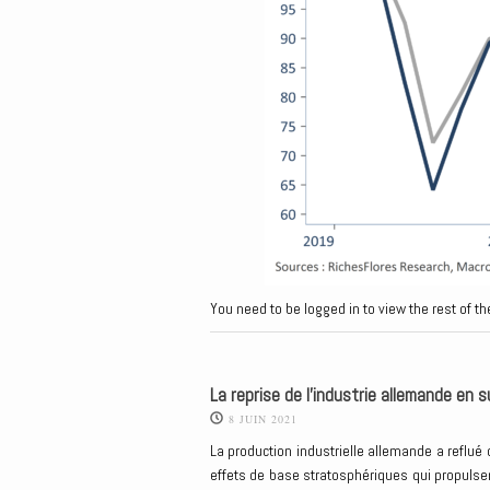
You need to be logged in to view the rest of th
La reprise de l’industrie allemande en 
8 JUIN 2021
La production industrielle allemande a reflué 
effets de base stratosphériques qui propulse