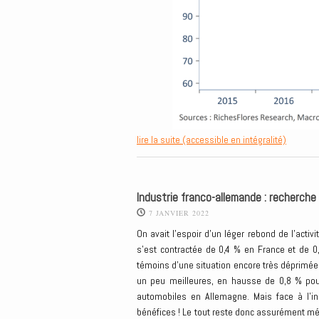
lire la suite (accessible en intégralité)
Industrie franco-allemande : recherc
7 JANVIER 2022
On avait l’espoir d’un léger rebond de l’activi
s’est contractée de 0,4 % en France et de
témoins d’une situation encore très déprimé
un peu meilleures, en hausse de 0,8 % pou
automobiles en Allemagne. Mais face à l’ine
bénéfices ! Le tout reste donc assurément mé