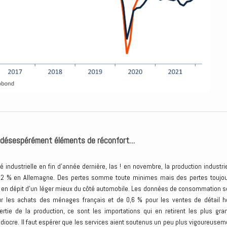
he désespérément éléments de réconfort…
té industrielle en fin d’année dernière, las ! en novembre, la production industrie
 0,2 % en Allemagne. Des pertes somme toute minimes mais des pertes toujou
e en dépit d’un léger mieux du côté automobile. Les données de consommation s
r les achats des ménages français et de 0,6 % pour les ventes de détail h
rtie de la production, ce sont les importations qui en retirent les plus gra
diocre. Il faut espérer que les services aient soutenus un peu plus vigoureusem