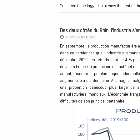
You need to be logged in to view the rest of th
Des deux côtés du Rhin, l’industrie s’en
5 NOVEMBRE 2021
En septembre, la production manufacturière a 
dans ce dernier cas que l’industrie allemande
décembre 2019, les retards sont de 4 % pour
doigt. En France la production de matériel de 
autant, résumer la problématique industrielle
augmenté le mois dernier en Allemagne, malgré
une proportion beaucoup plus large de sec
manufacturiers mondiaux. L’économie françai
difficultés de son principal partenaire.