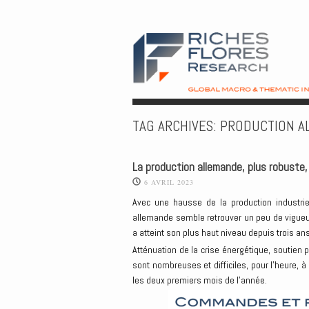
TAG ARCHIVES:
PRODUCTION A
La production allemande, plus robuste
6 AVRIL 2023
Avec une hausse de la production industriel
allemande semble retrouver un peu de vigueu
a atteint son plus haut niveau depuis trois ans
Atténuation de la crise énergétique, soutien 
sont nombreuses et difficiles, pour l’heure, à
les deux premiers mois de l’année.