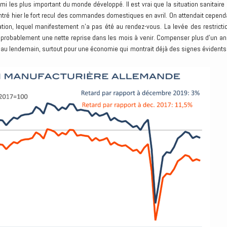
mi les plus important du monde développé. Il est vrai que la situation sanitaire 
ntré hier le fort recul des commandes domestiques en avril. On attendait cepend
tation, lequel manifestement n’a pas été au rendez-vous. La levée des restricti
 probablement une nette reprise dans les mois à venir. Compenser plus d’un an
 au lendemain, surtout pour une économie qui montrait déjà des signes évidents