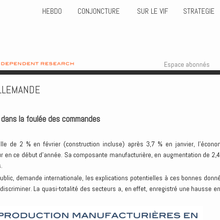
HEBDO
CONJONCTURE
SUR LE VIF
STRATEGIE
Skip to content
Menu
Espace abonnés
LLEMANDE
, dans la foulée des commandes
le de 2 % en février (construction incluse) après 3,7 % en janvier, l’écono
r en ce début d’année. Sa composante manufacturière, en augmentation de 2,4
.
public, demande internationale, les explications potentielles à ces bonnes donn
 discriminer. La quasi-totalité des secteurs a, en effet, enregistré une hausse en