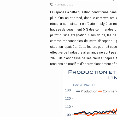
7 AVRIL 2022
La réponse à cette question conditionne dans
plus d’un an et prend, dans le contexte act
réussi à se maintenir en février, malgré un re
hausse de quasiment 5 % des commandes des de
plutôt qu’une stagnation. Sans doute, les pe
comme responsables de cette déception ; pa
situation apaisée. Cette lecture pourrait cep
effective de l’industrie allemande ne sont pas
2020, ils n’ont cessé de ses creuser depuis. N
tensions en matière d’approvisionnement dépa