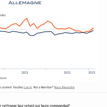
e content. Veuillez
Log In
. Not a Member?
Nous Rejoindre
par rattraper leur retard sur leurs commandes?