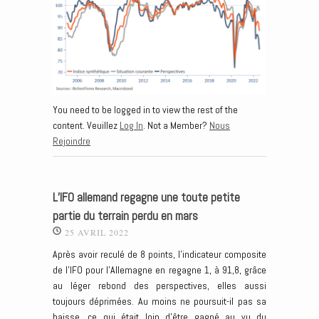
You need to be logged in to view the rest of the
content. Veuillez
Log In
. Not a Member?
Nous
Rejoindre
L’IFO allemand regagne une toute petite
partie du terrain perdu en mars
25 AVRIL 2022
Après avoir reculé de 8 points, l’indicateur composite
de l’IFO pour l’Allemagne en regagne 1, à 91,8, grâce
au léger rebond des perspectives, elles aussi
toujours déprimées. Au moins ne poursuit-il pas sa
baisse, ce qui était loin d’être gagné au vu du