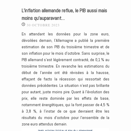
L’inflation allemande reflue, le PIB aussi mais
moins qu’auparavant…
30 OCTOBRE 2023
En attendant les données pour la zone euro,
dévoilées demain, l’Allemagne a publié la première
estimation de son PIB du troisième trimestre et de
son inflation pour le mois d’octobre. Sans surprise, le
PIB allemand s’est légèrement contracté, de 0,1 % au
troisième trimestre. En revanche les estimations du
début de l’année ont été révisées à la hausse,
effaçant de facto la récession qui ressortait des
données précédentes. La situation n’est pas brillante
pour autant, juste moins pire. Quant à l’évolution des
prix, elle reste dominée par les effets de base,
notamment énergétiques, qui la font passer de 4,5 %
à 3,8 %, à l’instar de ce que devraient être les
résultats du mois d’octobre pour l’ensemble de la
zone euro attendus demain.