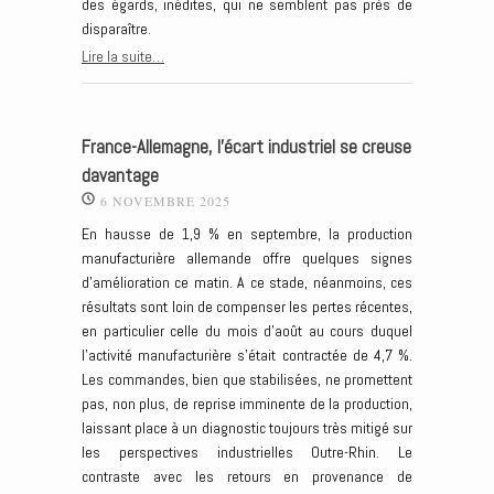
des égards, inédites, qui ne semblent pas près de
disparaître.
Lire la suite…
France-Allemagne, l’écart industriel se creuse
davantage
6 NOVEMBRE 2025
En hausse de 1,9 % en septembre, la production
manufacturière allemande offre quelques signes
d’amélioration ce matin. A ce stade, néanmoins, ces
résultats sont loin de compenser les pertes récentes,
en particulier celle du mois d’août au cours duquel
l’activité manufacturière s’était contractée de 4,7 %.
Les commandes, bien que stabilisées, ne promettent
pas, non plus, de reprise imminente de la production,
laissant place à un diagnostic toujours très mitigé sur
les perspectives industrielles Outre-Rhin. Le
contraste avec les retours en provenance de