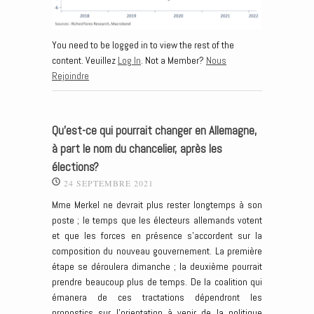
You need to be logged in to view the rest of the
content. Veuillez
Log In
. Not a Member?
Nous
Rejoindre
Qu’est-ce qui pourrait changer en Allemagne,
à part le nom du chancelier, après les
élections?
24 SEPTEMBRE 2021
Mme Merkel ne devrait plus rester longtemps à son
poste ; le temps que les électeurs allemands votent
et que les forces en présence s’accordent sur la
composition du nouveau gouvernement. La première
étape se déroulera dimanche ; la deuxième pourrait
prendre beaucoup plus de temps. De la coalition qui
émanera de ces tractations dépendront les
pronostics sur l’orientation à venir de la politique