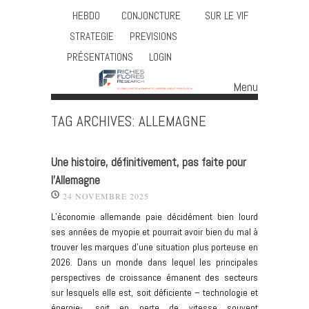
HEBDO
CONJONCTURE
SUR LE VIF
STRATEGIE
PREVISIONS
PRÉSENTATIONS
LOGIN
Menu
Skip to content
TAG ARCHIVES:
ALLEMAGNE
Une histoire, définitivement, pas faite pour
l’Allemagne
24 NOVEMBRE 2025
L’économie allemande paie décidément bien lourd
ses années de myopie et pourrait avoir bien du mal à
trouver les marques d’une situation plus porteuse en
2026. Dans un monde dans lequel les principales
perspectives de croissance émanent des secteurs
sur lesquels elle est, soit déficiente – technologie et
énergie-, soit en perte de vitesse souvent