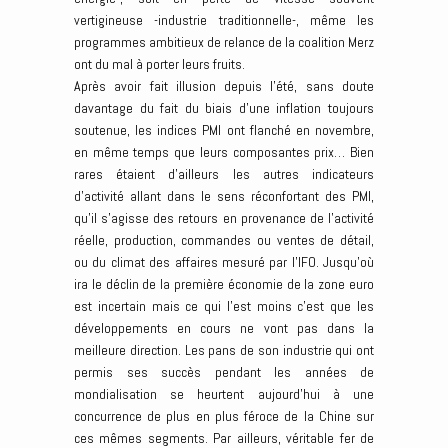
vertigineuse -industrie traditionnelle-, même les
programmes ambitieux de relance de la coalition Merz
ont du mal à porter leurs fruits.
Après avoir fait illusion depuis l’été, sans doute
davantage du fait du biais d’une inflation toujours
soutenue, les indices PMI ont flanché en novembre,
en même temps que leurs composantes prix… Bien
rares étaient d’ailleurs les autres indicateurs
d’activité allant dans le sens réconfortant des PMI,
qu’il s’agisse des retours en provenance de l’activité
réelle, production, commandes ou ventes de détail,
ou du climat des affaires mesuré par l’IFO. Jusqu’où
ira le déclin de la première économie de la zone euro
est incertain mais ce qui l’est moins c’est que les
développements en cours ne vont pas dans la
meilleure direction. Les pans de son industrie qui ont
permis ses succès pendant les années de
mondialisation se heurtent aujourd’hui à une
concurrence de plus en plus féroce de la Chine sur
ces mêmes segments. Par ailleurs, véritable fer de