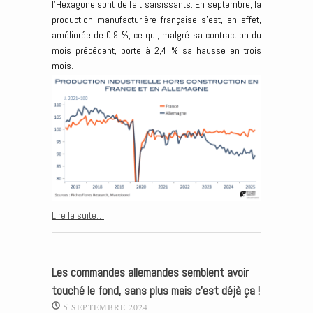
l’Hexagone sont de fait saisissants. En septembre, la
production manufacturière française s’est, en effet,
améliorée de 0,9 %, ce qui, malgré sa contraction du
mois précédent, porte à 2,4 % sa hausse en trois
mois…
Lire la suite…
Les commandes allemandes semblent avoir
touché le fond, sans plus mais c’est déjà ça !
5 SEPTEMBRE 2024