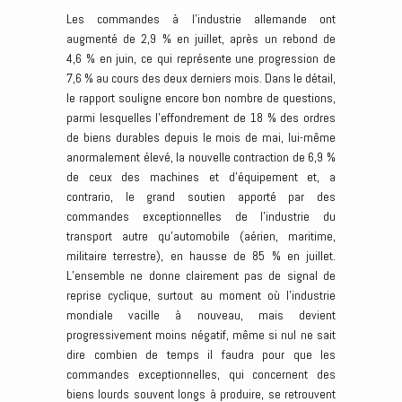
Les commandes à l’industrie allemande ont
augmenté de 2,9 % en juillet, après un rebond de
4,6 % en juin, ce qui représente une progression de
7,6 % au cours des deux derniers mois. Dans le détail,
le rapport souligne encore bon nombre de questions,
parmi lesquelles l’effondrement de 18 % des ordres
de biens durables depuis le mois de mai, lui-même
anormalement élevé, la nouvelle contraction de 6,9 %
de ceux des machines et d’équipement et, a
contrario, le grand soutien apporté par des
commandes exceptionnelles de l’industrie du
transport autre qu’automobile (aérien, maritime,
militaire terrestre), en hausse de 85 % en juillet.
L’ensemble ne donne clairement pas de signal de
reprise cyclique, surtout au moment où l’industrie
mondiale vacille à nouveau, mais devient
progressivement moins négatif, même si nul ne sait
dire combien de temps il faudra pour que les
commandes exceptionnelles, qui concernent des
biens lourds souvent longs à produire, se retrouvent