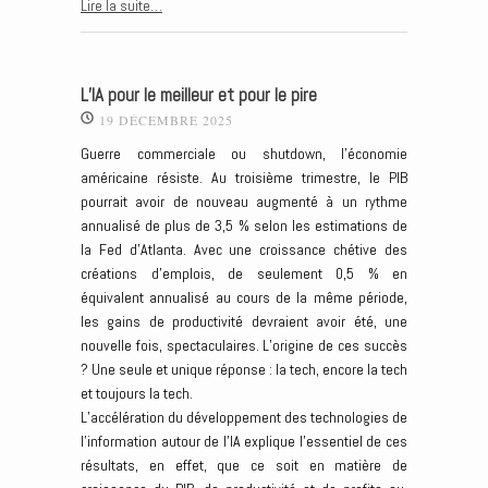
Lire la suite…
L’IA pour le meilleur et pour le pire
19 DÉCEMBRE 2025
Guerre commerciale ou shutdown, l’économie
américaine résiste. Au troisième trimestre, le PIB
pourrait avoir de nouveau augmenté à un rythme
annualisé de plus de 3,5 % selon les estimations de
la Fed d’Atlanta. Avec une croissance chétive des
créations d’emplois, de seulement 0,5 % en
équivalent annualisé au cours de la même période,
les gains de productivité devraient avoir été, une
nouvelle fois, spectaculaires. L’origine de ces succès
? Une seule et unique réponse : la tech, encore la tech
et toujours la tech.
L’accélération du développement des technologies de
l’information autour de l’IA explique l’essentiel de ces
résultats, en effet, que ce soit en matière de