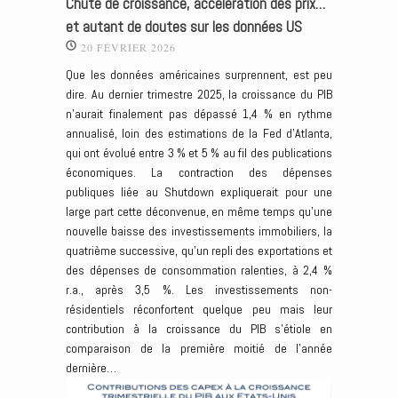
Chute de croissance, accélération des prix…
et autant de doutes sur les données US
20 FÉVRIER 2026
Que les données américaines surprennent, est peu
dire. Au dernier trimestre 2025, la croissance du PIB
n’aurait finalement pas dépassé 1,4 % en rythme
annualisé, loin des estimations de la Fed d’Atlanta,
qui ont évolué entre 3 % et 5 % au fil des publications
économiques. La contraction des dépenses
publiques liée au Shutdown expliquerait pour une
large part cette déconvenue, en même temps qu’une
nouvelle baisse des investissements immobiliers, la
quatrième successive, qu’un repli des exportations et
des dépenses de consommation ralenties, à 2,4 %
r.a., après 3,5 %. Les investissements non-
résidentiels réconfortent quelque peu mais leur
contribution à la croissance du PIB s’étiole en
comparaison de la première moitié de l’année
dernière…