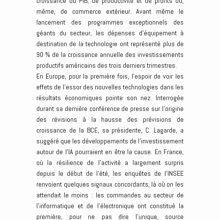
croissance du PIB, de productivité et de profits ou,
même, de commerce extérieur. Avant même le
lancement des programmes exceptionnels des
géants du secteur, les dépenses d’équipement à
destination de la technologie ont représenté plus de
90 % de la croissance annuelle des investissements
productifs américains des trois derniers trimestres.
En Europe, pour la première fois, l’espoir de voir les
effets de l’essor des nouvelles technologies dans les
résultats économiques pointe son nez. Interrogée
durant sa dernière conférence de presse sur l’origine
des révisions à la hausse des prévisions de
croissance de la BCE, sa présidente, C. Lagarde, a
suggéré que les développements de l’investissement
autour de l’IA pourraient en être la cause. En France,
où la résilience de l’activité a largement surpris
depuis le début de l’été, les enquêtes de l’INSEE
renvoient quelques signaux concordants, là où on les
attendait le moins : les commandes au secteur de
l’informatique et de l’électronique ont constitué la
première, pour ne pas dire l’unique, source