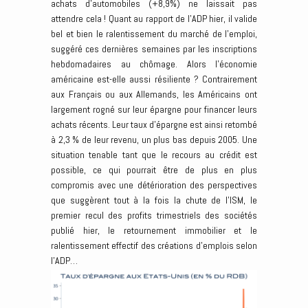
achats d’automobiles (+8,9%) ne laissait pas
attendre cela ! Quant au rapport de l’ADP hier, il valide
bel et bien le ralentissement du marché de l’emploi,
suggéré ces dernières semaines par les inscriptions
hebdomadaires au chômage. Alors l’économie
américaine est-elle aussi résiliente ? Contrairement
aux Français ou aux Allemands, les Américains ont
largement rogné sur leur épargne pour financer leurs
achats récents. Leur taux d’épargne est ainsi retombé
à 2,3 % de leur revenu, un plus bas depuis 2005. Une
situation tenable tant que le recours au crédit est
possible, ce qui pourrait être de plus en plus
compromis avec une détérioration des perspectives
que suggèrent tout à la fois la chute de l’ISM, le
premier recul des profits trimestriels des sociétés
publié hier, le retournement immobilier et le
ralentissement effectif des créations d’emplois selon
l’ADP…