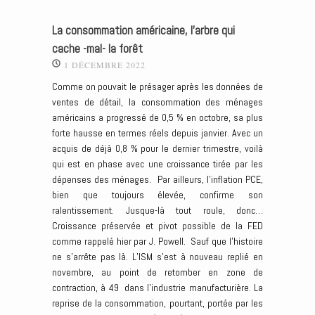
La consommation américaine, l’arbre qui
cache -mal- la forêt
1 DÉCEMBRE 2022
Comme on pouvait le présager après les données de
ventes de détail, la consommation des ménages
américains a progressé de 0,5 % en octobre, sa plus
forte hausse en termes réels depuis janvier. Avec un
acquis de déjà 0,8 % pour le dernier trimestre, voilà
qui est en phase avec une croissance tirée par les
dépenses des ménages. Par ailleurs, l’inflation PCE,
bien que toujours élevée, confirme son
ralentissement. Jusque-là tout roule, donc…
Croissance préservée et pivot possible de la FED
comme rappelé hier par J. Powell. Sauf que l’histoire
ne s’arrête pas là. L’ISM s’est à nouveau replié en
novembre, au point de retomber en zone de
contraction, à 49 dans l’industrie manufacturière. La
reprise de la consommation, pourtant, portée par les