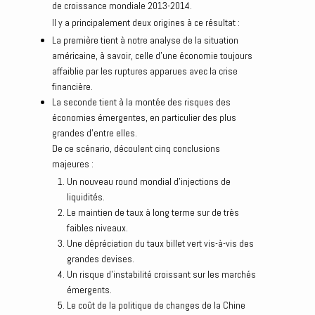
de croissance mondiale 2013-2014.
Il y a principalement deux origines à ce résultat :
La première tient à notre analyse de la situation
américaine, à savoir, celle d’une économie toujours
affaiblie par les ruptures apparues avec la crise
financière.
La seconde tient à la montée des risques des
économies émergentes, en particulier des plus
grandes d’entre elles.
De ce scénario, découlent cinq conclusions
majeures :
Un nouveau round mondial d’injections de
liquidités.
Le maintien de taux à long terme sur de très
faibles niveaux.
Une dépréciation du taux billet vert vis-à-vis des
grandes devises.
Un risque d’instabilité croissant sur les marchés
émergents.
Le coût de la politique de changes de la Chine