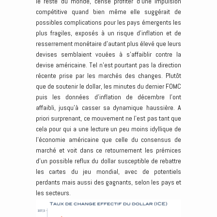
le reste du monde, censé profiter d’une impulsion
compétitive quand bien même elle suggérait de
possibles complications pour les pays émergents les
plus fragiles, exposés à un risque d’inflation et de
resserrement monétaire d’autant plus élevé que leurs
devises semblaient vouées à s’affaiblir contre la
devise américaine. Tel n’est pourtant pas la direction
récente prise par les marchés des changes. Plutôt
que de soutenir le dollar, les minutes du dernier FOMC
puis les données d’inflation de décembre l’ont
affaibli, jusqu’à casser sa dynamique haussière. A
priori surprenant, ce mouvement ne l’est pas tant que
cela pour qui a une lecture un peu moins idyllique de
l’économie américaine que celle du consensus de
marché et voit dans ce retournement les prémices
d’un possible reflux du dollar susceptible de rebattre
les cartes du jeu mondial, avec de potentiels
perdants mais aussi des gagnants, selon les pays et
les secteurs.