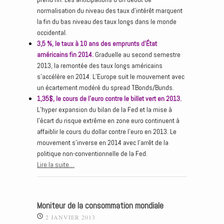
normalisation du niveau des taux d’intérêt marquent
la fin du bas niveau des taux longs dans le monde
occidental.
3,5 %, le taux à 10 ans des emprunts d’État
américains fin 2014.
Graduelle au second semestre
2013, la remontée des taux longs américains
s’accélère en 2014. L’Europe suit le mouvement avec
un écartement modéré du spread TBonds/Bunds.
1,35$, le cours de l’euro contre le billet vert en 2013.
L’hyper expansion du bilan de la Fed et la mise à
l’écart du risque extrême en zone euro continuent à
affaiblir le cours du dollar contre l’euro en 2013. Le
mouvement s’inverse en 2014 avec l’arrêt de la
politique non-conventionnelle de la Fed.
Lire la suite…
Moniteur de la consommation mondiale
2 JANVIER 2013