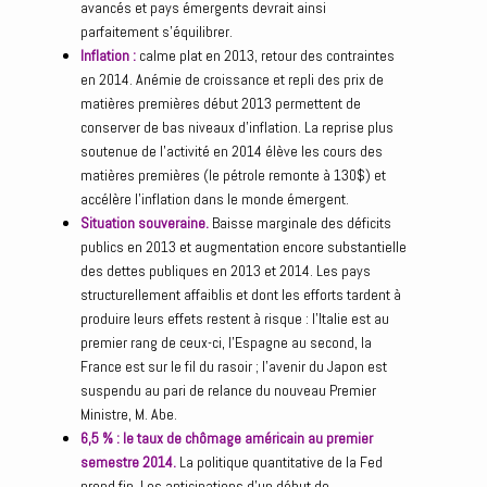
avancés et pays émergents devrait ainsi
parfaitement s’équilibrer.
Inflation :
calme plat en 2013, retour des contraintes
en 2014. Anémie de croissance et repli des prix de
matières premières début 2013 permettent de
conserver de bas niveaux d’inflation. La reprise plus
soutenue de l’activité en 2014 élève les cours des
matières premières (le pétrole remonte à 130$) et
accélère l’inflation dans le monde émergent.
Situation souveraine.
Baisse marginale des déficits
publics en 2013 et augmentation encore substantielle
des dettes publiques en 2013 et 2014. Les pays
structurellement affaiblis et dont les efforts tardent à
produire leurs effets restent à risque : l’Italie est au
premier rang de ceux-ci, l’Espagne au second, la
France est sur le fil du rasoir ; l’avenir du Japon est
suspendu au pari de relance du nouveau Premier
Ministre, M. Abe.
6,5 % : le taux de chômage américain au premier
semestre 2014.
La politique quantitative de la Fed
prend fin. Les anticipations d’un début de