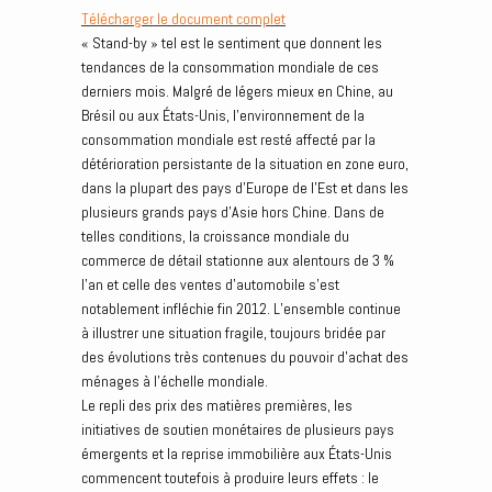
Télécharger le document complet
« Stand-by » tel est le sentiment que donnent les
tendances de la consommation mondiale de ces
derniers mois. Malgré de légers mieux en Chine, au
Brésil ou aux États-Unis, l’environnement de la
consommation mondiale est resté affecté par la
détérioration persistante de la situation en zone euro,
dans la plupart des pays d’Europe de l’Est et dans les
plusieurs grands pays d’Asie hors Chine. Dans de
telles conditions, la croissance mondiale du
commerce de détail stationne aux alentours de 3 %
l’an et celle des ventes d’automobile s’est
notablement infléchie fin 2012. L’ensemble continue
à illustrer une situation fragile, toujours bridée par
des évolutions très contenues du pouvoir d’achat des
ménages à l’échelle mondiale.
Le repli des prix des matières premières, les
initiatives de soutien monétaires de plusieurs pays
émergents et la reprise immobilière aux États-Unis
commencent toutefois à produire leurs effets : le