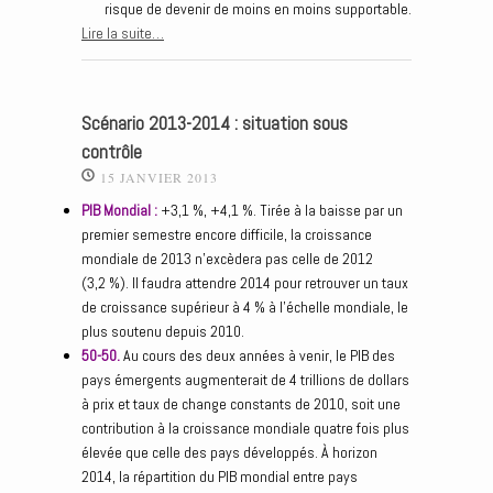
risque de devenir de moins en moins supportable.
Lire la suite…
Scénario 2013-2014 : situation sous
contrôle
15 JANVIER 2013
PIB Mondial :
+3,1 %, +4,1 %. Tirée à la baisse par un
premier semestre encore difficile, la croissance
mondiale de 2013 n’excèdera pas celle de 2012
(3,2 %). Il faudra attendre 2014 pour retrouver un taux
de croissance supérieur à 4 % à l’échelle mondiale, le
plus soutenu depuis 2010.
50-50.
Au cours des deux années à venir, le PIB des
pays émergents augmenterait de 4 trillions de dollars
à prix et taux de change constants de 2010, soit une
contribution à la croissance mondiale quatre fois plus
élevée que celle des pays développés. À horizon
2014, la répartition du PIB mondial entre pays