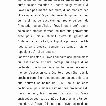
durée de son maintien au poste de gouverneur, J.
Powell n’a pas mâché ses mots, d’une manière des
plus cinglantes à l’égard de l’exécutif, qui en dit long
sur le climat de suspicion qui règne au sein de
l’institution aujourd’hui. J. Powell fera « profil bas »
selon ses propres termes, en tant que gouverneur,
avec pour unique objectif d’être le garant de
l’indépendance de Fed, tant qu’il le pourra et qu’il le
faudra, sans préciser combien de temps mais en
rappelant qu’il lui en restait.
Par cette décision, J. Powell souhaite occuper la place
qui est sienne et faire barrage au risque d’une
politisation de la première institution monétaire au
monde. L’occasion se présentera, peut-être, dès le
prochain comité en s’opposant aux baisses de taux
que pourrait souhaiter un FOMC sous influence
politique ou pour aider à éliminer des projections du
mois de juin, les baisses de taux jusqu’alors
envisagées pour cette année et l’an prochain. Par son
maintien, J. Powell élimine ainsi l’éventualité d’une