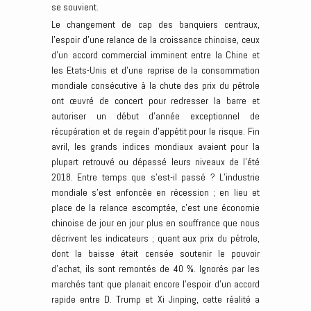
se souvient.
Le changement de cap des banquiers centraux,
l’espoir d’une relance de la croissance chinoise, ceux
d’un accord commercial imminent entre la Chine et
les Etats-Unis et d’une reprise de la consommation
mondiale consécutive à la chute des prix du pétrole
ont œuvré de concert pour redresser la barre et
autoriser un début d’année exceptionnel de
récupération et de regain d’appétit pour le risque. Fin
avril, les grands indices mondiaux avaient pour la
plupart retrouvé ou dépassé leurs niveaux de l’été
2018. Entre temps que s’est-il passé ? L’industrie
mondiale s’est enfoncée en récession ; en lieu et
place de la relance escomptée, c’est une économie
chinoise de jour en jour plus en souffrance que nous
décrivent les indicateurs ; quant aux prix du pétrole,
dont la baisse était censée soutenir le pouvoir
d’achat, ils sont remontés de 40 %. Ignorés par les
marchés tant que planait encore l’espoir d’un accord
rapide entre D. Trump et Xi Jinping, cette réalité a