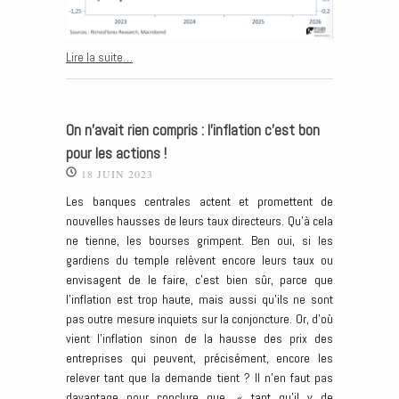
Lire la suite…
On n’avait rien compris : l’inflation c’est bon
pour les actions !
18 JUIN 2023
Les banques centrales actent et promettent de
nouvelles hausses de leurs taux directeurs. Qu’à cela
ne tienne, les bourses grimpent. Ben oui, si les
gardiens du temple relèvent encore leurs taux ou
envisagent de le faire, c’est bien sûr, parce que
l’inflation est trop haute, mais aussi qu’ils ne sont
pas outre mesure inquiets sur la conjoncture. Or, d’où
vient l’inflation sinon de la hausse des prix des
entreprises qui peuvent, précisément, encore les
relever tant que la demande tient ? Il n’en faut pas
davantage pour conclure que, « tant qu’il y de