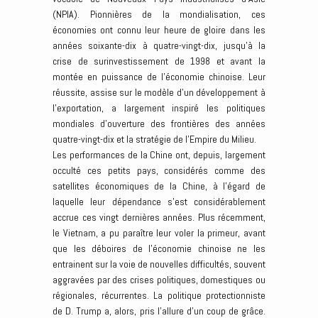
(NPIA). Pionnières de la mondialisation, ces
économies ont connu leur heure de gloire dans les
années soixante-dix à quatre-vingt-dix, jusqu’à la
crise de surinvestissement de 1998 et avant la
montée en puissance de l’économie chinoise. Leur
réussite, assise sur le modèle d’un développement à
l’exportation, a largement inspiré les politiques
mondiales d’ouverture des frontières des années
quatre-vingt-dix et la stratégie de l’Empire du Milieu.
Les performances de la Chine ont, depuis, largement
occulté ces petits pays, considérés comme des
satellites économiques de la Chine, à l’égard de
laquelle leur dépendance s’est considérablement
accrue ces vingt dernières années. Plus récemment,
le Vietnam, a pu paraître leur voler la primeur, avant
que les déboires de l’économie chinoise ne les
entrainent sur la voie de nouvelles difficultés, souvent
aggravées par des crises politiques, domestiques ou
régionales, récurrentes. La politique protectionniste
de D. Trump a, alors, pris l’allure d’un coup de grâce.