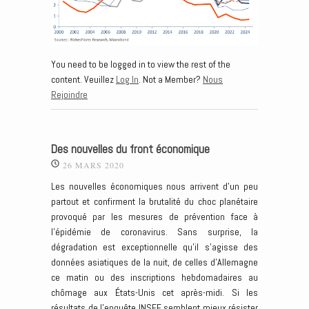
You need to be logged in to view the rest of the
content. Veuillez
Log In
. Not a Member?
Nous
Rejoindre
Des nouvelles du front économique
26 MARS 2020
Les nouvelles économiques nous arrivent d’un peu
partout et confirment la brutalité du choc planétaire
provoqué par les mesures de prévention face à
l’épidémie de coronavirus. Sans surprise, la
dégradation est exceptionnelle qu’il s’agisse des
données asiatiques de la nuit, de celles d’Allemagne
ce matin ou des inscriptions hebdomadaires au
chômage aux États-Unis cet après-midi. Si les
résultats de l’enquête INSEE semblent mieux résister