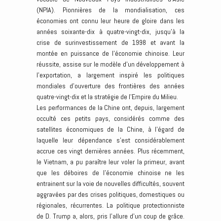
(NPIA). Pionnières de la mondialisation, ces
économies ont connu leur heure de gloire dans les
années soixante-dix à quatre-vingt-dix, jusqu’à la
crise de surinvestissement de 1998 et avant la
montée en puissance de l’économie chinoise. Leur
réussite, assise sur le modèle d’un développement à
l’exportation, a largement inspiré les politiques
mondiales d’ouverture des frontières des années
quatre-vingt-dix et la stratégie de l’Empire du Milieu.
Les performances de la Chine ont, depuis, largement
occulté ces petits pays, considérés comme des
satellites économiques de la Chine, à l’égard de
laquelle leur dépendance s’est considérablement
accrue ces vingt dernières années. Plus récemment,
le Vietnam, a pu paraître leur voler la primeur, avant
que les déboires de l’économie chinoise ne les
entrainent sur la voie de nouvelles difficultés, souvent
aggravées par des crises politiques, domestiques ou
régionales, récurrentes. La politique protectionniste
de D. Trump a, alors, pris l’allure d’un coup de grâce.