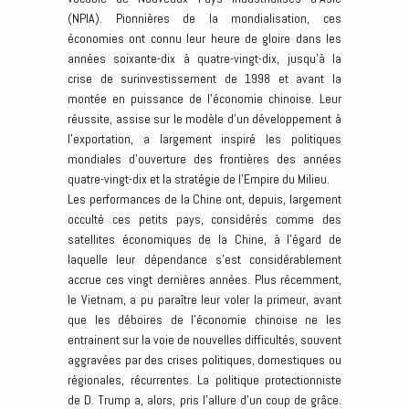
(NPIA). Pionnières de la mondialisation, ces
économies ont connu leur heure de gloire dans les
années soixante-dix à quatre-vingt-dix, jusqu’à la
crise de surinvestissement de 1998 et avant la
montée en puissance de l’économie chinoise. Leur
réussite, assise sur le modèle d’un développement à
l’exportation, a largement inspiré les politiques
mondiales d’ouverture des frontières des années
quatre-vingt-dix et la stratégie de l’Empire du Milieu.
Les performances de la Chine ont, depuis, largement
occulté ces petits pays, considérés comme des
satellites économiques de la Chine, à l’égard de
laquelle leur dépendance s’est considérablement
accrue ces vingt dernières années. Plus récemment,
le Vietnam, a pu paraître leur voler la primeur, avant
que les déboires de l’économie chinoise ne les
entrainent sur la voie de nouvelles difficultés, souvent
aggravées par des crises politiques, domestiques ou
régionales, récurrentes. La politique protectionniste
de D. Trump a, alors, pris l’allure d’un coup de grâce.