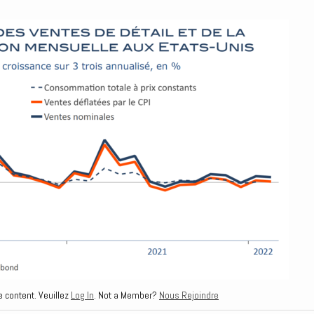
e content. Veuillez
Log In
. Not a Member?
Nous Rejoindre