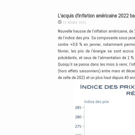
L’acquis d’inflation américaine 2022 ba
10 MARS 2022
Nouvelle hausse de l’inflation américaine, de 
de l’indice des prix. Sa composante sous-jac
contre +0,6 % en janvier, notamment permis
février, les prix de l’énergie se sont acc
précédents, et ceux de l’alimentation de 1 %
Quoiqu’il se passe dans les mois à venir, l’i
(hors effets saisonniers) entre mars et décem
de celle de 2021 et un plus haut depuis 40 a