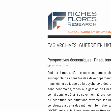
TAG ARCHIVES:
GUERRE EN UK
Perspectives économiques : l’insoutena
19 MARS 2022
Estimer l’impact d’un choc n’est jamais ch
susceptible de connaître des développements
marchés, la politique ou la psychologie des 
sont, néanmoins, rodés à la gestion de l’inc
conflit dans le détail, ils savent en hiérarchi
à l’incertitude des situations extrêmes, les 
construites à partir des mêmes informations
l’OCDE, qui a publié ses premiers chiffrages 