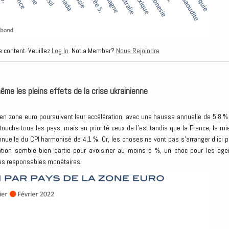
e content. Veuillez
Log In
. Not a Member?
Nous Rejoindre
ême les pleins effets de la crise ukrainienne
en zone euro poursuivent leur accélération, avec une hausse annuelle de 5,8 %
n touche tous les pays, mais en priorité ceux de l’est tandis que la France, la mi
nuelle du CPI harmonisé de 4,1 %. Or, les choses ne vont pas s’arranger d’ici p
lation semble bien partie pour avoisiner au moins 5 %, un choc pour les age
es responsables monétaires.