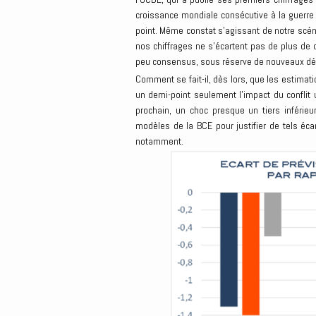
croissance mondiale consécutive à la guerre 
point. Même constat s’agissant de notre scén
nos chiffrages ne s’écartent pas de plus de d
peu consensus, sous réserve de nouveaux dév
Comment se fait-il, dès lors, que les estimat
un demi-point seulement l’impact du conflit 
prochain, un choc presque un tiers inférieu
modèles de la BCE pour justifier de tels éca
notamment.