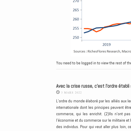
You need to be logged in to view the rest of th
Avec la crise russe, c’est l’ordre établ
3 MARS 2022
L’ordre du monde élaboré par les alliés aux l
internationale dont les principes peuvent êt
commerce, qui les enrichit. (2)Ils n’ont pa
l’économie et du commerce sur le militaire et
des individus. Pour qui veut aller plus loin,