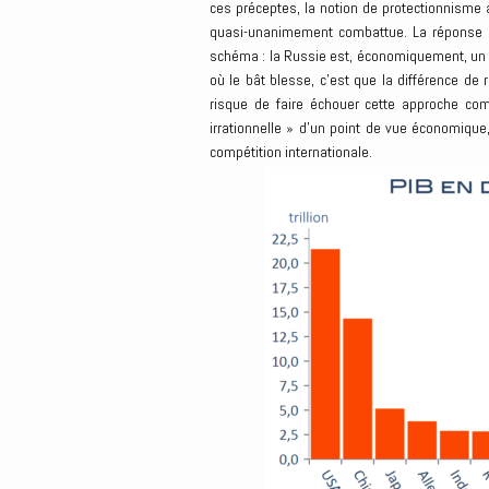
ces préceptes, la notion de protectionnisme a
quasi-unanimement combattue. La réponse occ
schéma : la Russie est, économiquement, un « 
où le bât blesse, c’est que la différence de
risque de faire échouer cette approche com
irrationnelle » d’un point de vue économique,
compétition internationale.