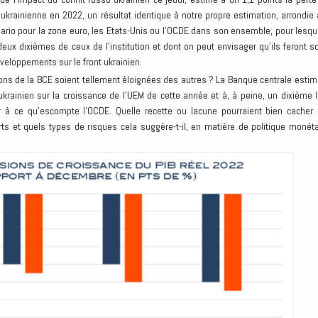
ukrainienne en 2022, un résultat identique à notre propre estimation, arrondie 
ario pour la zone euro, les Etats-Unis ou l’OCDE dans son ensemble, pour lesqu
eux dixièmes de ceux de l’institution et dont on peut envisager qu’ils feront s
eloppements sur le front ukrainien.
ions de la BCE soient tellement éloignées des autres ? La Banque centrale estim
ukrainien sur la croissance de l’UEM de cette année et à, à peine, un dixième l
r à ce qu’escompte l’OCDE. Quelle recette ou lacune pourraient bien cacher 
rts et quels types de risques cela suggère-t-il, en matière de politique monéta