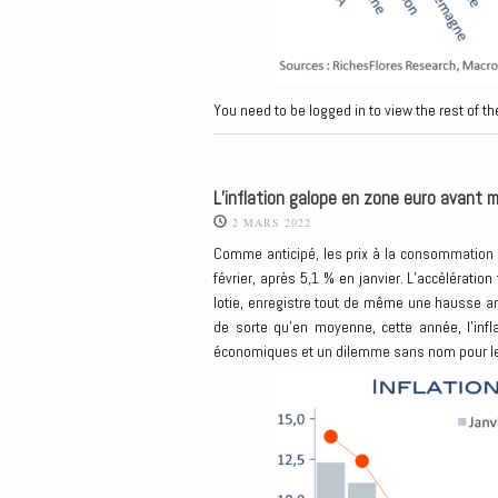
You need to be logged in to view the rest of th
L’inflation galope en zone euro avant m
2 MARS 2022
Comme anticipé, les prix à la consommation 
février, après 5,1 % en janvier. L’accélératio
lotie, enregistre tout de même une hausse an
de sorte qu’en moyenne, cette année, l’inf
économiques et un dilemme sans nom pour l