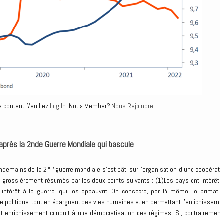
e content. Veuillez
Log In
. Not a Member?
Nous Rejoindre
i après la 2nde Guerre Mondiale qui bascule
nde
endemains de la 2
guerre mondiale s’est bâti sur l’organisation d’une coopérat
re grossièrement résumés par les deux points suivants : (1)Les pays ont intérêt
s intérêt à la guerre, qui les appauvrit. On consacre, par là même, le primat
 le politique, tout en épargnant des vies humaines et en permettant l’enrichissem
 cet enrichissement conduit à une démocratisation des régimes. Si, contrairemen