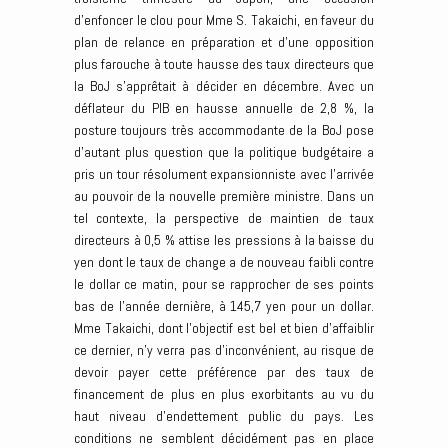
d’enfoncer le clou pour Mme S. Takaichi, en faveur du
plan de relance en préparation et d’une opposition
plus farouche à toute hausse des taux directeurs que
la BoJ s’apprêtait à décider en décembre. Avec un
déflateur du PIB en hausse annuelle de 2,8 %, la
posture toujours très accommodante de la BoJ pose
d’autant plus question que la politique budgétaire a
pris un tour résolument expansionniste avec l’arrivée
au pouvoir de la nouvelle première ministre. Dans un
tel contexte, la perspective de maintien de taux
directeurs à 0,5 % attise les pressions à la baisse du
yen dont le taux de change a de nouveau faibli contre
le dollar ce matin, pour se rapprocher de ses points
bas de l’année dernière, à 145,7 yen pour un dollar.
Mme Takaichi, dont l’objectif est bel et bien d’affaiblir
ce dernier, n’y verra pas d’inconvénient, au risque de
devoir payer cette préférence par des taux de
financement de plus en plus exorbitants au vu du
haut niveau d’endettement public du pays. Les
conditions ne semblent décidément pas en place