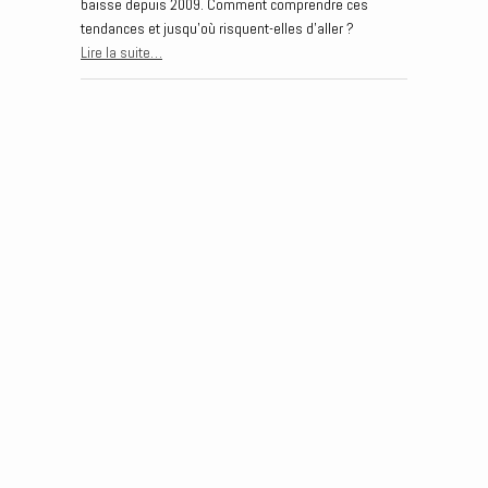
baisse depuis 2009. Comment comprendre ces
tendances et jusqu’où risquent-elles d’aller ?
Lire la suite…
Post navigation