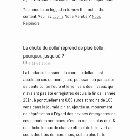
You need to be logged in to view the rest of the
content. Veuillez
Log In
. Not a Member?
Nous
Rejoindre
La chute du dollar reprend de plus belle :
pourquoi, jusqu’où ?
4 MAI 2016
La tendance baissière du cours du dollar s’est
accélérée ces derniers jours, poussant en particulier
sa parité contre l’euro et le yen vers des niveaux qui
n’avaient pas été enregistrés depuis la fin de l’année
2014, à ponctuellement 0,86 euros et moins de 106
yens dans la journée d’hier. Ajoutée au mouvement
de dépréciation à l’égard des devises émergentes de
ces dernières semaines, c’est un repli de plus de 5 %
qu’affiche le taux de change effectif du billet vert au
cours des trois derniers mois, soit sa plus forte