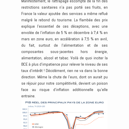
Manifestement, le rattrapage escompté de la fin des
restrictions sanitaires n’a pas porté ses fruits, en
France la valeur ajoutée des services a même reflué
malgré le rebond du tourisme. La flambée des prix
explique l’essentiel de ces déceptions, avec une
envolée de l’inflation de 5 % en décembre à 7,4 % en
mars en zone euro, en accélération à 7,5 % en avril,
du fait, surtout de l’alimentation et de ses
composantes sous-jacentes hors énergie,
alimentation, alcool et tabac. Voilà de quoi inciter la
BCE à plus d’impatience pour relever le niveau de ses
taux d’intérêt ! Décidément, rien ne va dans la bonne
direction. Même la chute de l’euro, dont on aurait pu
se réjouir pour notre compétitivité, devient un poison
face au risque d’inflation additionnelle qu’elle
entraine.