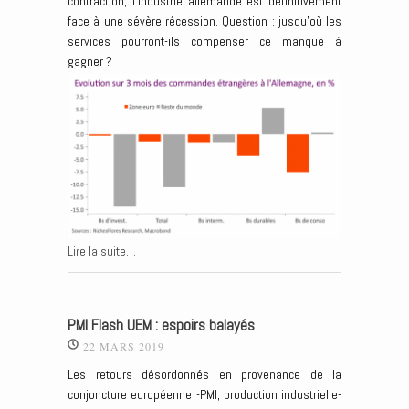
contraction, l’industrie allemande est définitivement
face à une sévère récession. Question : jusqu’où les
services pourront-ils compenser ce manque à
gagner ?
Lire la suite…
PMI Flash UEM : espoirs balayés
22 MARS 2019
Les retours désordonnés en provenance de la
conjoncture européenne -PMI, production industrielle-