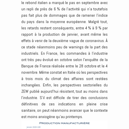
le rebond italien a marqué le pas en septembre avec
un repli de près de 6 % de l’activité qui n’a toutefois
pas fait plus de dommages que de ramener l’indice
du pays dans la moyenne européenne. Malgré tout,
les retards restent conséquents, entre 4 % à 9 % par
rapport à la production de janvier, avant même les
effets à venir de la deuxième vague de coronavirus. À
ce stade néanmoins peu de warnings de la part des
industriels. En France, les commandes à l’industrie
ont très peu évolué en octobre selon l’enquête de la
Banque de France réalisée entre le 28 octobre et le 4
novembre. Même constat en Italie où les perspectives
à trois mois du climat des affaires sont restées
inchangées. Enfin, les perspectives sectorielles du
ZEW publié aujourd’hui résistent, tout au moins dans
l’industrie. S’il est difficile de tirer des conclusions
définitives de ces indications en pleine crise
sanitaire, on peut néanmoins avancer que le contexte
est moins anxiogène qu’au printemps.