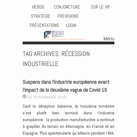
HEBDO
CONJONCTURE
SUR LE VIF
STRATEGIE
PREVISIONS
PRÉSENTATIONS
LOGIN
Menu
Skip to content
TAG ARCHIVES:
RÉCESSION
INDUSTRIELLE
Suspens dans l’industrie européenne avant
l’impact de la deuxième vague de Covid-19
10 NOVEMBRE 2020
Sauf la déception italienne, le troisième trimestre
s’est plutôt bien terminé dans l’industrie
européenne : la production manufacturière a continué
à grapiller du terrain en Allemagne, en France et en
Espagne. Plus spectaculaire qu’ailleurs pendant l’été,