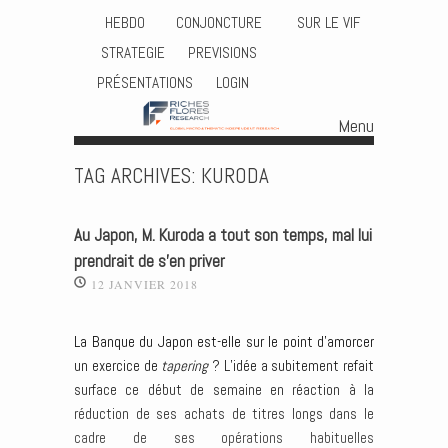
HEBDO
CONJONCTURE
SUR LE VIF
STRATEGIE
PREVISIONS
PRÉSENTATIONS
LOGIN
Menu
Skip to content
TAG ARCHIVES:
KURODA
Au Japon, M. Kuroda a tout son temps, mal lui
prendrait de s’en priver
12 JANVIER 2018
La Banque du Japon est-elle sur le point d’amorcer
un exercice de
tapering
? L’idée a subitement refait
surface ce début de semaine en réaction à la
réduction de ses achats de titres longs dans le
cadre de ses opérations habituelles