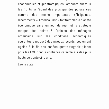
économiques et géostratégiques l’amenant sur tous
les fronts, à l’égard des plus grandes puissances
comme des moins importantes (Philippines,
récemment). « America First » fait trembler la planète
économique sans un jour de répit et la stratégie
marque des points ! L’opinion des ménages
américains sur les conditions économiques
courantes a retrouvé des niveaux records, seulement
égalés à la fin des années quatre-vingt-dix ; idem
pour les PME dont la confiance caracole sur des plus
hauts de trente-cinq ans.
Lire la suite…
Post navigation