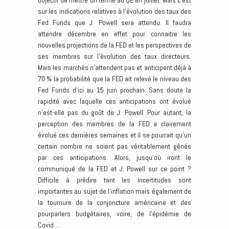
objectif de mettre un terme au QE en juillet. Mais c’est
sur les indications relatives à l’évolution des taux des
Fed Funds que J. Powell sera attendu. Il faudra
attendre décembre en effet pour connaitre les
nouvelles projections de la FED et les perspectives de
ses membres sur l’évolution des taux directeurs.
Mais les marchés n’attendent pas et anticipent déjà à
70 % la probabilité que la FED ait relevé le niveau des
Fed Funds d’ici au 15 juin prochain. Sans doute la
rapidité avec laquelle ces anticipations ont évolué
n’est-elle pas du goût de J. Powell. Pour autant, la
perception des membres de la FED a clairement
évolué ces dernières semaines et il se pourrait qu’un
certain nombre ne soient pas véritablement gênés
par ces anticipations. Alors, jusqu’où iront le
communiqué de la FED et J. Powell sur ce point ?
Difficile à prédire tant les incertitudes sont
importantes au sujet de l’inflation mais également de
la tournure de la conjoncture américaine et des
pourparlers budgétaires, voire, de l’épidémie de
Covid…