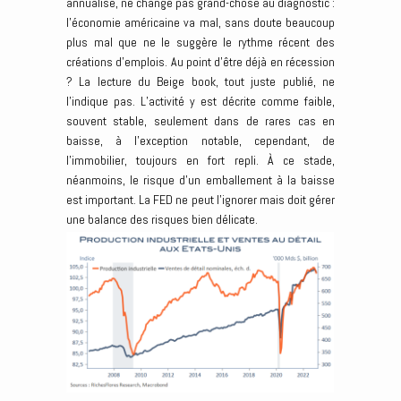
annualisé, ne change pas grand-chose au diagnostic :
l’économie américaine va mal, sans doute beaucoup
plus mal que ne le suggère le rythme récent des
créations d’emplois. Au point d’être déjà en récession
? La lecture du Beige book, tout juste publié, ne
l’indique pas. L’activité y est décrite comme faible,
souvent stable, seulement dans de rares cas en
baisse, à l’exception notable, cependant, de
l’immobilier, toujours en fort repli. À ce stade,
néanmoins, le risque d’un emballement à la baisse
est important. La FED ne peut l’ignorer mais doit gérer
une balance des risques bien délicate.