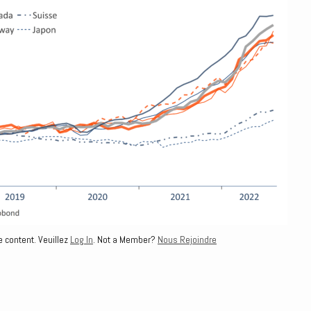
e content. Veuillez
Log In
. Not a Member?
Nous Rejoindre