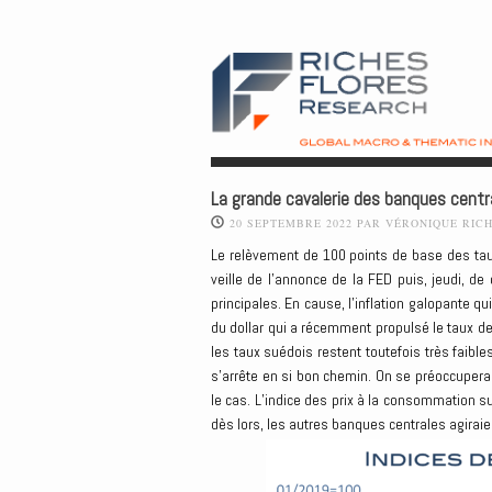
La grande cavalerie des banques centr
20 SEPTEMBRE 2022
PAR
VÉRONIQUE RIC
Le relèvement de 100 points de base des ta
veille de l’annonce de la FED puis, jeudi, de
principales. En cause, l’inflation galopante 
du dollar qui a récemment propulsé le taux d
les taux suédois restent toutefois très faibl
s’arrête en si bon chemin. On se préoccuperai
le cas. L’indice des prix à la consommation s
dès lors, les autres banques centrales agirai