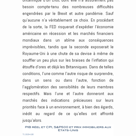
britannique d’un choc dont elle n’a assurément pas
besoin compte-tenu des nombreuses difficultés
engendrées par le Brexit et autre pandémie. Sauf
qu’aucune n’a véritablement ce choix. En procédant
de la sorte, la FED risquerait d’expédier l’économie
américaine en récession et les marchés financiers
mondiaux dans un abîme aux conséquences
imprévisibles, tandis que la seconde exposerait le
Royaume-Uni à une chute de sa devise à même de
souffler un peu plus sur les braises de l’inflation qui
étouffe d’ores et déjà les Britanniques. Dans de telles
conditions, l’une comme l’autre risque de surprendre,
dans un sens ou dans l’autre, fonction de
l’agglomération des sensibilités de leurs membres
respectifs. Mais l’une et l’autre donneront aux
marchés des indications précieuses sur leurs
priorités face à un environnement, à bien des égards,
inédit au regard de ce qu’elles ont affronté
jusqu’alors.