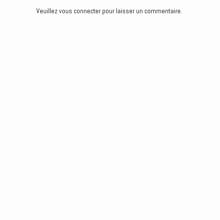
r
Veuillez vous connecter pour laisser un commentaire.