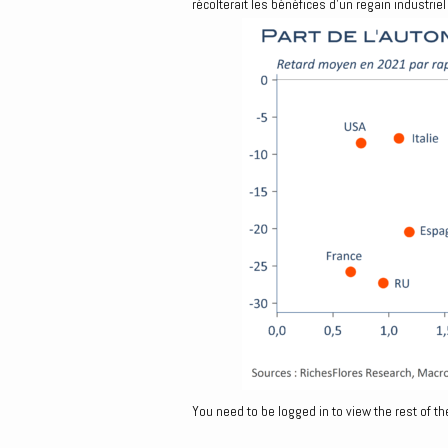
récolterait les bénéfices d’un regain industr
You need to be logged in to view the rest of th