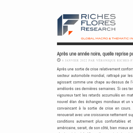
Après une année noire, quelle reprise p
6 JANVIER 2022
PAR
VÉRONIQUE RICHES-
Après une sortie de crise relativement confo
secteur automobile mondial, rattrapé par le
agissant comme une chape au-dessus de l’en
améliorés ces dernières semaines. Si ces ten
vigoureux tant les retards accumulés en mati
nouvel élan des échanges mondiaux et un ve
convaincant à la sortie de crise en cours.
renouerait avec une croissance nettement sup
conditions autrement plus confortables et
américaine, serait, de son côté, bien mieux 