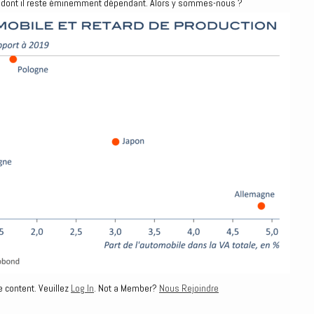
iel dont il reste éminemment dépendant. Alors y sommes-nous ?
e content. Veuillez
Log In
. Not a Member?
Nous Rejoindre