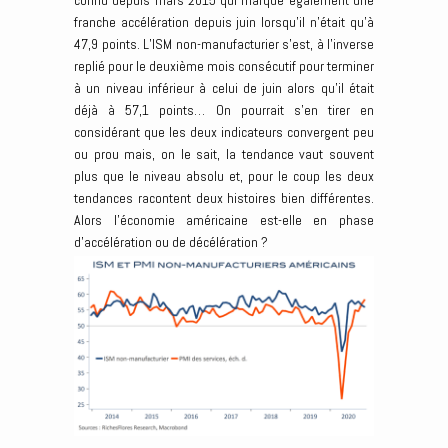
connu depuis mars 2015 qui marque également une
franche accélération depuis juin lorsqu’il n’était qu’à
47,9 points. L’ISM non-manufacturier s’est, à l’inverse
replié pour le deuxième mois consécutif pour terminer
à un niveau inférieur à celui de juin alors qu’il était
déjà à 57,1 points… On pourrait s’en tirer en
considérant que les deux indicateurs convergent peu
ou prou mais, on le sait, la tendance vaut souvent
plus que le niveau absolu et, pour le coup les deux
tendances racontent deux histoires bien différentes.
Alors l’économie américaine est-elle en phase
d’accélération ou de décélération ?