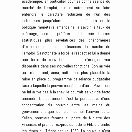
académique, en particulier pour sa connaissance du
marché de l’emploi, elle a notamment su faire
entendre le caractère réducteur de l’un des
indicateurs jusqu’alors les plus influents de la
politique monétaire américaine, à savoir le taux de
chômage, pour lui préférer une batterie d’autres
statistiques plus révélatrices des phénomènes
d’exclusion et des insuffisances du marché de
l’emploi. Sa notoriété a forcé le respect et lui a donné
une force de conviction que nul n’imagine voir
disparaître dans ses nouvelles fonctions. Son arrivée
au Trésor rend, ainsi, nettement plus plausible la
mise en place du programme de relance budgétaire
face à laquelle le pouvoir monétaire d’un J. Powell qui
ne lui arrive pas à la cheville pourrait se voir de facto
amoindri. Dit autrement, c’est la perspective d’une
concentration du pouvoir entre les mains du
gouvernement que semble incarner l’arrivée de J.
Yellen, première femme au poste de Ministre des
Finances et premier ex-président de la FED à prendre
les rênes du Trésor depuis 1980. La nouvelle n’est