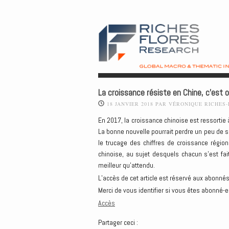
La croissance résiste en Chine, c’est of
18 JANVIER 2018
PAR
VÉRONIQUE RICHES
En 2017, la croissance chinoise est ressortie
La bonne nouvelle pourrait perdre un peu de so
le trucage des chiffres de croissance régio
chinoise, au sujet desquels chacun s’est fait
meilleur qu’attendu.
L’accès de cet article est réservé aux abonnés
Merci de vous identifier si vous êtes abonné-e
Accès
Partager ceci :