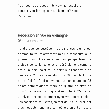
You need to be logged in to view the rest of the
content. Veuillez
Log In
. Not a Member?
Nous
Rejoindre
Récession en vue en Allemagne
15 MARS 2022
Tandis que se succèdent les annonces d’un choc,
somme toute, relativement mineur consécutif à la
guerre russo-ukrainienne sur les perspectives de
croissance de la zone euro, généralement compris
entre un demi-point et un point sur l’ensemble de
l’année 2022, les résultats du ZEW dévoilent une
autre réalité. L’indice synthétique, en chute de 53
points entre février et mars, enregistre, en effet, sa
plus forte baisse historique et retombe à -35 points,
un niveau indiscutablement synonyme de récession.
Les conditions courantes, en repli de -8 à -21 évoluent
plus modestement mais sont généralement en retard