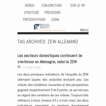
HEBDO
CONJONCTURE
SUR LE VIF
STRATEGIE
PREVISIONS
PRÉSENTATIONS
LOGIN
Menu
Skip to content
TAG ARCHIVES:
ZEW ALLEMAND
Les secteurs domestiques continuent de
s’enfoncer en Allemagne, selon le ZEW
14 JUIN 2022
Les deux principaux indicateurs de l’enquête du ZEW
allemand auprès des analystes évoluent peu. Les
indices des conditions courantes et des perspectives
gagnent respectivement 9 et 6 points, ce qui est peu
au regard des variations de ces indices. Toujours très
inférieurs à leurs niveaux d’il y a trois mois, les deux
indicateurs persistent en territoire franchement