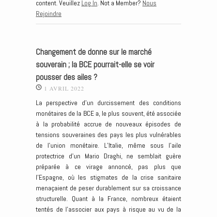
content. Veuillez
Log In
. Not a Member?
Nous
Rejoindre
Changement de donne sur le marché
souverain ; la BCE pourrait-elle se voir
pousser des ailes ?
1 AVRIL 2022
La perspective d’un durcissement des conditions
monétaires de la BCE a, le plus souvent, été associée
à la probabilité accrue de nouveaux épisodes de
tensions souveraines des pays les plus vulnérables
de l’union monétaire. L’Italie, même sous l’aile
protectrice d’un Mario Draghi, ne semblait guère
préparée à ce virage annoncé, pas plus que
l’Espagne, où les stigmates de la crise sanitaire
menaçaient de peser durablement sur sa croissance
structurelle. Quant à la France, nombreux étaient
tentés de l’associer aux pays à risque au vu de la