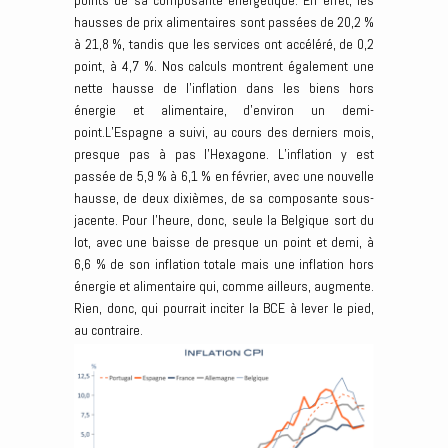
points de sa composante énergétique. En effet, les
hausses de prix alimentaires sont passées de 20,2 %
à 21,8 %, tandis que les services ont accéléré, de 0,2
point, à 4,7 %. Nos calculs montrent également une
nette hausse de l’inflation dans les biens hors
énergie et alimentaire, d’environ un demi-
point.L’Espagne a suivi, au cours des derniers mois,
presque pas à pas l’Hexagone. L’inflation y est
passée de 5,9 % à 6,1 % en février, avec une nouvelle
hausse, de deux dixièmes, de sa composante sous-
jacente. Pour l’heure, donc, seule la Belgique sort du
lot, avec une baisse de presque un point et demi, à
6,6 % de son inflation totale mais une inflation hors
énergie et alimentaire qui, comme ailleurs, augmente.
Rien, donc, qui pourrait inciter la BCE à lever le pied,
au contraire.