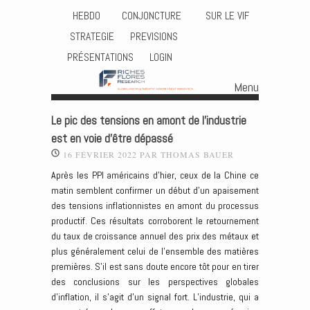
HEBDO
CONJONCTURE
SUR LE VIF
STRATEGIE
PREVISIONS
PRÉSENTATIONS
LOGIN
Menu
Skip to content
Le pic des tensions en amont de l’industrie
est en voie d’être dépassé
16 FÉVRIER 2022
PAR
THOMAS BAUER
Après les PPI américains d’hier, ceux de la Chine ce
matin semblent confirmer un début d’un apaisement
des tensions inflationnistes en amont du processus
productif. Ces résultats corroborent le retournement
du taux de croissance annuel des prix des métaux et
plus généralement celui de l’ensemble des matières
premières. S’il est sans doute encore tôt pour en tirer
des conclusions sur les perspectives globales
d’inflation, il s’agit d’un signal fort. L’industrie, qui a