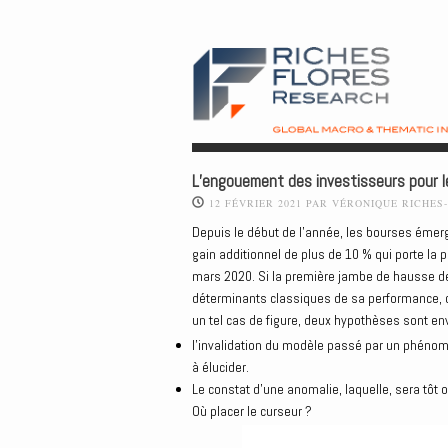
L’engouement des investisseurs pour l
12 FÉVRIER 2021
PAR
VÉRONIQUE RICHES
Depuis le début de l’année, les bourses émerg
gain additionnel de plus de 10 % qui porte la 
mars 2020. Si la première jambe de hausse de
déterminants classiques de sa performance, c
un tel cas de figure, deux hypothèses sont en
l’invalidation du modèle passé par un phénom
à élucider.
Le constat d’une anomalie, laquelle, sera tôt o
Où placer le curseur ?