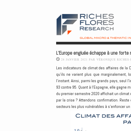
L’Europe engluée échappe à une forte r
28 JANVIER 2021
PAR
VÉRONIQUE RICHES
Les indicateurs de climat des affaires de l
qu’ils ne varient plus que marginalement, l
l’instant. Ainsi, parmi les grands pays, seul 
93 contre 95. Quant à l’Espagne, elle gagne mê
du premier semestre 2020 affichait un climat 
par la crise ? Attendons confirmation. Reste d
secteurs les plus vulnérables à s’enfoncer un