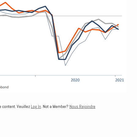
e content. Veuillez
Log In
. Not a Member?
Nous Rejoindre