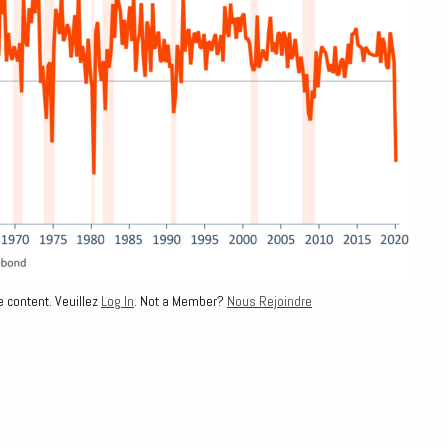
e content. Veuillez
Log In
. Not a Member?
Nous Rejoindre