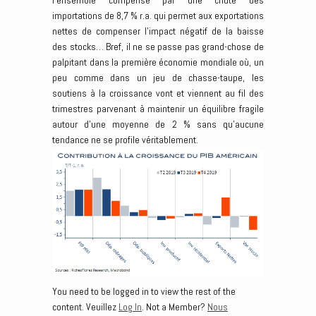
l’ensemble compensé par une chute des
importations de 8,7 % r.a. qui permet aux exportations
nettes de compenser l’impact négatif de la baisse
des stocks… Bref, il ne se passe pas grand-chose de
palpitant dans la première économie mondiale où, un
peu comme dans un jeu de chasse-taupe, les
soutiens à la croissance vont et viennent au fil des
trimestres parvenant à maintenir un équilibre fragile
autour d’une moyenne de 2 % sans qu’aucune
tendance ne se profile véritablement.
You need to be logged in to view the rest of the
content. Veuillez
Log In
. Not a Member?
Nous