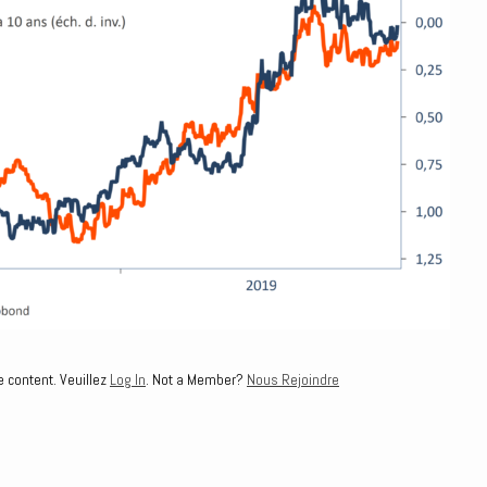
e content. Veuillez
Log In
. Not a Member?
Nous Rejoindre