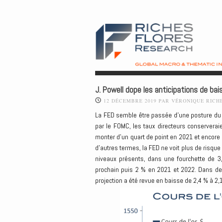
J. Powell dope les anticipations de bais
12 DÉCEMBRE 2019
PAR
VÉRONIQUE RICH
La FED semble être passée d’une posture du « 
par le FOMC, les taux directeurs conserverai
monter d’un quart de point en 2021 et encore d
d’autres termes, la FED ne voit plus de risqu
niveaux présents, dans une fourchette de 3,5
prochain puis 2 % en 2021 et 2022. Dans de 
projection a été revue en baisse de 2,4 % à 2,