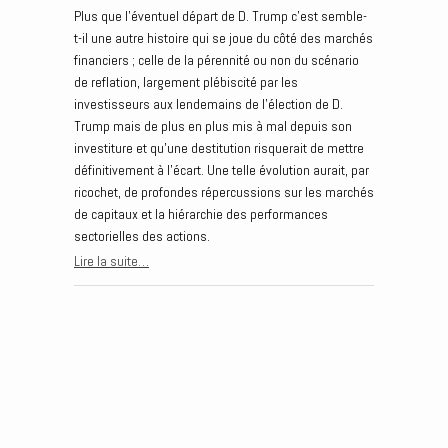
Plus que l’éventuel départ de D. Trump c’est semble-
t-il une autre histoire qui se joue du côté des marchés
financiers ; celle de la pérennité ou non du scénario
de reflation, largement plébiscité par les
investisseurs aux lendemains de l’élection de D.
Trump mais de plus en plus mis à mal depuis son
investiture et qu’une destitution risquerait de mettre
définitivement à l’écart. Une telle évolution aurait, par
ricochet, de profondes répercussions sur les marchés
de capitaux et la hiérarchie des performances
sectorielles des actions.
Lire la suite…
Post navigation