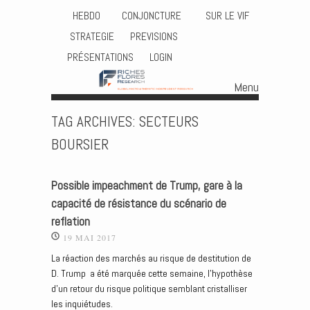
HEBDO
CONJONCTURE
SUR LE VIF
STRATEGIE
PREVISIONS
PRÉSENTATIONS
LOGIN
Menu
Skip to content
TAG ARCHIVES:
SECTEURS
BOURSIER
Possible impeachment de Trump, gare à la
capacité de résistance du scénario de
reflation
19 MAI 2017
La réaction des marchés au risque de destitution de
D. Trump a été marquée cette semaine, l’hypothèse
d’un retour du risque politique semblant cristalliser
les inquiétudes.