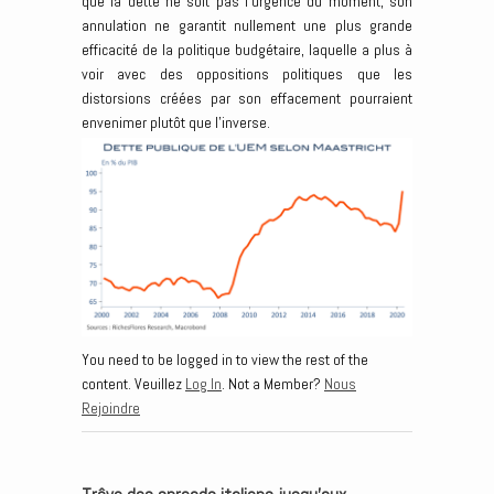
que la dette ne soit pas l’urgence du moment, son
annulation ne garantit nullement une plus grande
efficacité de la politique budgétaire, laquelle a plus à
voir avec des oppositions politiques que les
distorsions créées par son effacement pourraient
envenimer plutôt que l’inverse.
You need to be logged in to view the rest of the
content. Veuillez
Log In
. Not a Member?
Nous
Rejoindre