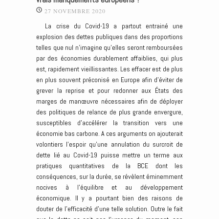
27 NOVEMBRE 2020
La crise du Covid-19 a partout entrainé une
explosion des dettes publiques dans des proportions
telles que nul n’imagine qu’elles seront remboursées
par des économies durablement affaiblies, qui plus
est, rapidement vieillissantes. Les effacer est de plus
en plus souvent préconisé en Europe afin d’éviter de
grever la reprise et pour redonner aux États des
marges de manœuvre nécessaires afin de déployer
des politiques de relance de plus grande envergure,
susceptibles d’accélérer la transition vers une
économie bas carbone. A ces arguments on ajouterait
volontiers l’espoir qu’une annulation du surcroit de
dette lié au Covid-19 puisse mettre un terme aux
pratiques quantitatives de la BCE dont les
conséquences, sur la durée, se révèlent éminemment
nocives à l’équilibre et au développement
économique. Il y a pourtant bien des raisons de
douter de l’efficacité d’une telle solution. Outre le fait