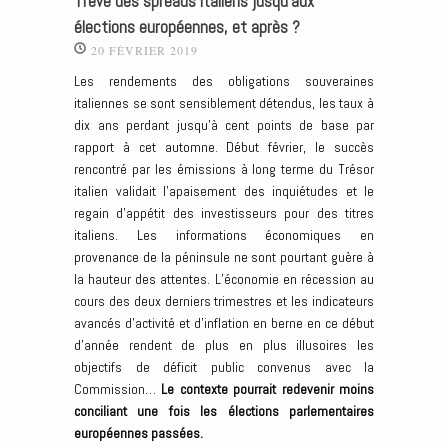
Trêve des spreads italiens jusqu’aux
élections européennes, et après ?
20 FÉVRIER 2019
Les rendements des obligations souveraines
italiennes se sont sensiblement détendus, les taux à
dix ans perdant jusqu’à cent points de base par
rapport à cet automne. Début février, le succès
rencontré par les émissions à long terme du Trésor
italien validait l’apaisement des inquiétudes et le
regain d’appétit des investisseurs pour des titres
italiens. Les informations économiques en
provenance de la péninsule ne sont pourtant guère à
la hauteur des attentes. L’économie en récession au
cours des deux derniers trimestres et les indicateurs
avancés d’activité et d’inflation en berne en ce début
d’année rendent de plus en plus illusoires les
objectifs de déficit public convenus avec la
Commission…
Le contexte pourrait redevenir moins
conciliant une fois les élections parlementaires
européennes passées.