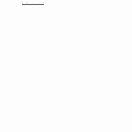
Lire la suite…
Post navigation