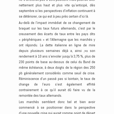
nettement plus haut et plus vite qu’anticipé, dès
septembre si les perspectives d’inflation continuent à
se détériorer, ce qui est à peu près certain d’ici là.
Au-delà de l’impact immédiat de ce changement de
braquet sur les taux futurs allemands, c’est par le
creusement des écarts de taux entre les pays dits
« périphériques » et l’Allemagne que les marchés y
ont répondu. La dette italienne en ligne de mire
depuis plusieurs semaines déjà a, ainsi ,vu son
rendement à 10 ans s’envoler jusqu’à 3,75 %, plus de
230 points de base au-dessus de celui du Bund de
même échéance, à deux doigts de la région des 250
pb généralement considérés comme seuil de crise.
Réminiscence d’un passé pas si lointain, le taux de
change de l’euro s’est également effrité
contrairement à ce qu’il aurait dû faire vu de la
remontée des taux allemands.
Les marchés semblent donc bel et bien avoir
commencé à se positionner dans la perspective
d’une nouvelle crise qui aurait comme point de départ