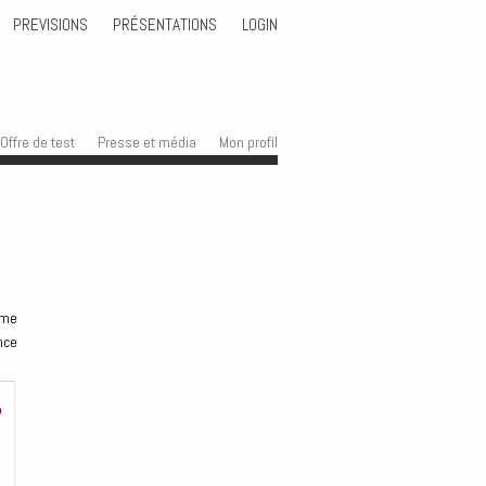
PREVISIONS
PRÉSENTATIONS
LOGIN
Offre de test
Presse et média
Mon profil
hme
nce