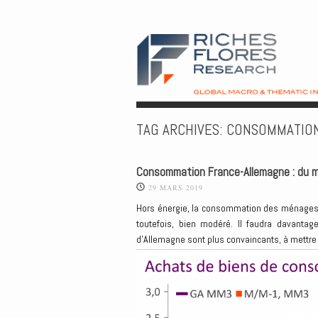
TAG ARCHIVES:
CONSOMMATIO
Consommation France-Allemagne : du mi
29 MARS 2019
Hors énergie, la consommation des ménages f
toutefois, bien modéré. Il faudra davantag
d’Allemagne sont plus convaincants, à mettre 