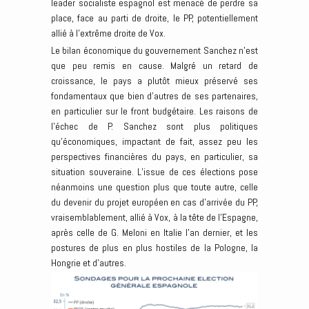
leader socialiste espagnol est menacé de perdre sa
place, face au parti de droite, le PP, potentiellement
allié à l’extrême droite de Vox.
Le bilan économique du gouvernement Sanchez n’est
que peu remis en cause. Malgré un retard de
croissance, le pays a plutôt mieux préservé ses
fondamentaux que bien d’autres de ses partenaires,
en particulier sur le front budgétaire. Les raisons de
l’échec de P. Sanchez sont plus politiques
qu’économiques, impactant de fait, assez peu les
perspectives financières du pays, en particulier, sa
situation souveraine. L’issue de ces élections pose
néanmoins une question plus que toute autre, celle
du devenir du projet européen en cas d’arrivée du PP,
vraisemblablement, allié à Vox, à la tête de l’Espagne,
après celle de G. Meloni en Italie l’an dernier, et les
postures de plus en plus hostiles de la Pologne, la
Hongrie et d’autres.