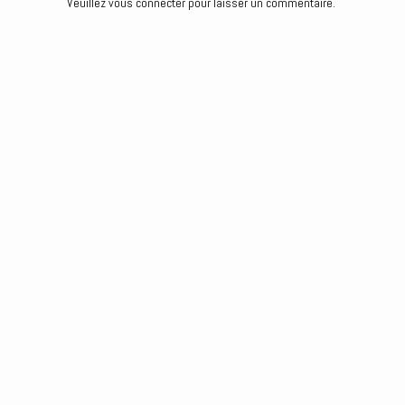
Veuillez vous connecter pour laisser un commentaire.