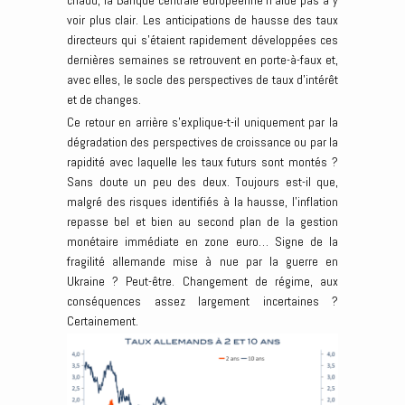
chaud, la Banque centrale européenne n’aide pas à y
voir plus clair. Les anticipations de hausse des taux
directeurs qui s’étaient rapidement développées ces
dernières semaines se retrouvent en porte-à-faux et,
avec elles, le socle des perspectives de taux d’intérêt
et de changes.
Ce retour en arrière s’explique-t-il uniquement par la
dégradation des perspectives de croissance ou par la
rapidité avec laquelle les taux futurs sont montés ?
Sans doute un peu des deux. Toujours est-il que,
malgré des risques identifiés à la hausse, l’inflation
repasse bel et bien au second plan de la gestion
monétaire immédiate en zone euro… Signe de la
fragilité allemande mise à nue par la guerre en
Ukraine ? Peut-être. Changement de régime, aux
conséquences assez largement incertaines ?
Certainement.