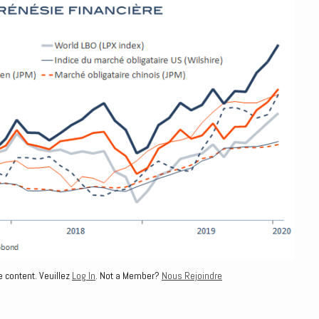
e content. Veuillez
Log In
. Not a Member?
Nous Rejoindre