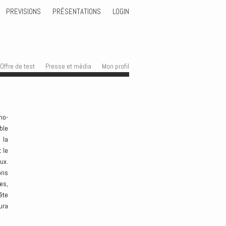
PREVISIONS
PRÉSENTATIONS
LOGIN
Offre de test
Presse et média
Mon profil
no-
ble
 la
 le
ux.
ons
es,
ête
ura