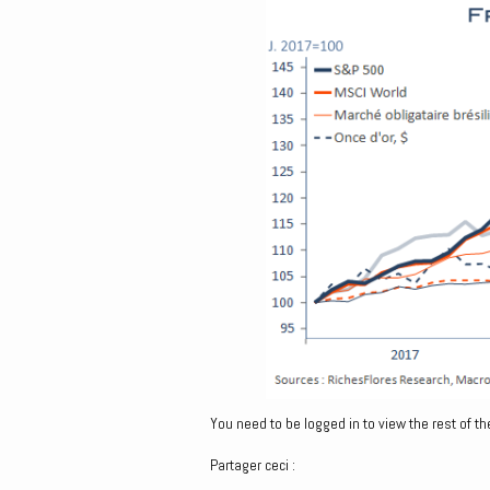
You need to be logged in to view the rest of th
Partager ceci :