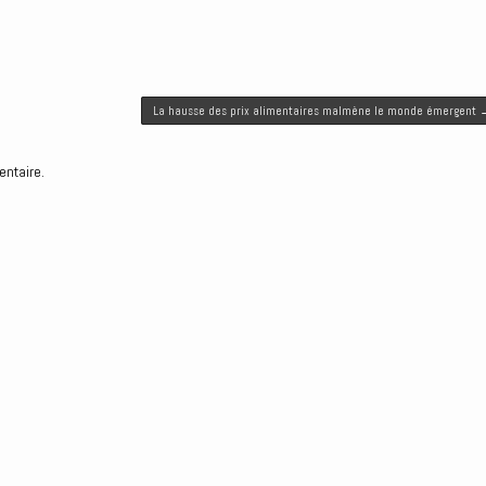
La hausse des prix alimentaires malmène le monde émergent
entaire.