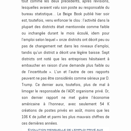
tout comme les deux précédents, après révisions,
lesquelles avaient valu son poste au responsable du
bureau statistique… Le Beige Book publié hier soir
est, toutefois, venu enfoncer le clou : l’activité dans la
plupart des districts était mentionnée comme faible
ou inchangée durant le mois écoulé, idem pour
l’emploi selon lequel « onze districts ont décrit peu ou
pas de changement net dans les niveaux d’emploi,
tandis qu’un district a décrit une légère baisse. Sept
districts ont noté que les entreprises hésitaient à
embaucher en raison d’une demande plus faible ou
de l’incertitude ». L’un et l’autre de ces rapports
peuvent ne pas être considérés comme sérieux par D.
Trump. Ce dernier aura, toutefois, plus de mal à
limoger le responsable de l’ADP, organisme privé. Or,
son dernier rapport ne met guère l’économie
américaine à l’honneur, avec seulement 54 K
créations de postes privés en août, moins que les
106 K de juillet et parmi les plus mauvais chiffres de
ces dernières années.